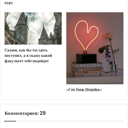
курс
Скажи, как бы ты здесь
поступил, а я скажу какой
факультет тебе подойдет
~I`m fine,thanks~
Комментариев: 29