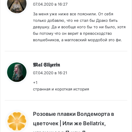
07.04.2020 в 16:27
За меня уже ниже все пояснили. От себя
только добавлю, что не стал бы Драко бить
девушку. Да и вообще кого бы то ни было, хотя
бы потому что он верит в превосходство
волшебников, а магловский мордобой это фи.
:
𝕸𝖆𝖑 𝕾𝖑𝖎𝖟𝖊𝖗𝖎𝖓
07.04.2020 в 16:21
+1
странная и короткая история
Розовые плавки Волдеморта в
цветочек | Или же Bellatrix,
: