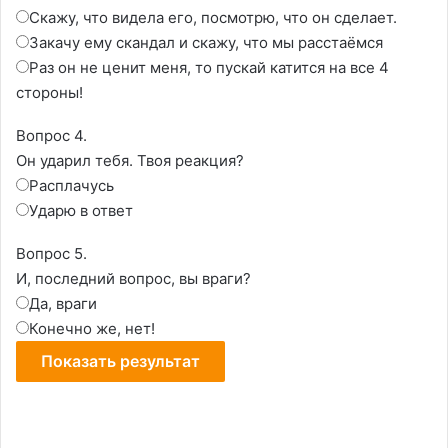
Скажу, что видела его, посмотрю, что он сделает.
Закачу ему скандал и скажу, что мы расстаёмся
Раз он не ценит меня, то пускай катится на все 4
стороны!
Вопрос 4.
Он ударил тебя. Твоя реакция?
Расплачусь
Ударю в ответ
Вопрос 5.
И, последний вопрос, вы враги?
Да, враги
Конечно же, нет!