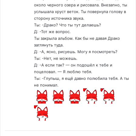
около черного озера и рисовала. Внезапно, ты
услышала хруст веток. Ты повернула голову в
сторону источника звука.
Ты: -Драко? Что ты тут делаешь?
Д: -Тот же вопрос.
Ты закрыла альбом. Как бы не давая Драко
заглянуть туда.
Д: -А, ясно, рисуешь. Могу я посмотреть?
Ты: -Нет, не можешь.
Д: -А если так? — он подошёл к тебе и
поцеловал. — Я люблю тебя.
Ты: -Глупыш, я ещё давно полюбила тебя. А ты
не понимал.