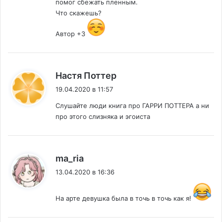
помог сбежать пленным.
Что скажешь?
Автор +3
:
Настя Поттер
19.04.2020 в 11:57
Слушайте люди книга про ГАРРИ ПОТТЕРА а ни
про этого слизняка и эгоиста
:
ma_ria
13.04.2020 в 16:36
На арте девушка была в точь в точь как я!