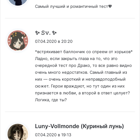
Самый лучший и романтичный тест💖
:
✨️ 𝚂𝚟. ✨️
07.04.2020 в 20:20
*встряхивает баллончик со спреем от хорьков*
Ладно, если закрыть глаза на то, что это
очередной тест про Драко, то все равно видно
очень много недостатков. Самый главный из
них — очень короткий и неправдоподобный
сюжет. Герои враждуют, но тут один из них
признается в любви, а второй в ответ целует?
Логика, где ты?
:
Luny-Vollmonde (Куриный лунь)
07.04.2020 в 19:13