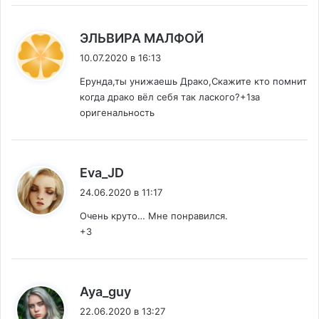
:
ЭЛЬВИРА МАЛФОЙ
10.07.2020 в 16:13
Ерунда,ты унижаешь Драко,Скажите кто помнит
когда драко вёл себя так лаского?+1за
оригенальность
:
Eva_JD
24.06.2020 в 11:17
Очень круто… Мне понравился.
+3
:
Aya_guy
22.06.2020 в 13:27