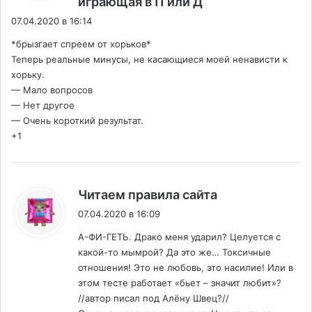
играющая в П или Д
07.04.2020 в 16:14
*брызгает спреем от хорьков*
Теперь реальные минусы, не касающиеся моей ненависти к
хорьку.
— Мало вопросов
— Нет другое
— Очень короткий результат.
+1
:
Читаем правила сайта
07.04.2020 в 16:09
А-ФИ-ГЕТЬ. Драко меня ударил? Целуется с
какой-то мымрой? Да это же… Токсичные
отношения! Это не любовь, это насилие! Или в
этом тесте работает «бьет – значит любит»?
//автор писал под Алёну Швец?//