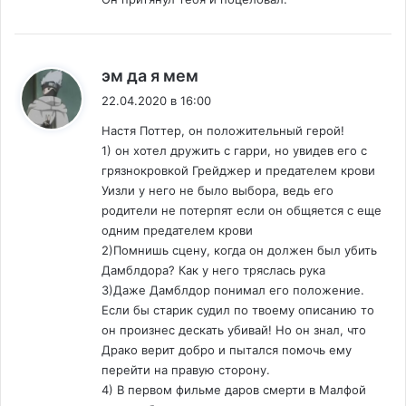
:
эм да я мем
22.04.2020 в 16:00
Настя Поттер, он положительный герой!
1) он хотел дружить с гарри, но увидев его с
грязнокровкой Грейджер и предателем крови
Уизли у него не было выбора, ведь его
родители не потерпят если он общяется с еще
одним предателем крови
2)Помнишь сцену, когда он должен был убить
Дамблдора? Как у него тряслась рука
3)Даже Дамблдор понимал его положение.
Если бы старик судил по твоему описанию то
он произнес дескать убивай! Но он знал, что
Драко верит добро и пытался помочь ему
перейти на правую сторону.
4) В первом фильме даров смерти в Малфой