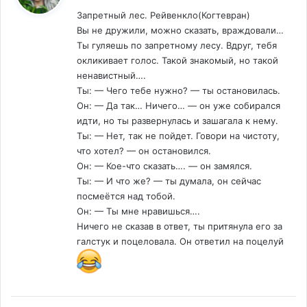
Запретный лес. Рейвенкло(Когтевран)
Вы не дружили, можно сказать, враждовали…
Ты гуляешь по запретному лесу. Вдруг, тебя
окликивает голос. Такой знакомый, но такой
ненавистный….
Ты: — Чего тебе нужно? — ты остановилась.
Он: — Да так… Ничего… — он уже собирался
идти, но ты развернулась и зашагала к нему.
Ты: — Нет, так не пойдет. Говори на чистоту,
что хотел? — он остановился.
Он: — Кое-что сказать…. — он замялся.
Ты: — И что же? — ты думала, он сейчас
посмеётся над тобой.
Он: — Ты мне нравишься….
Ничего не сказав в ответ, ты притянула его за
галстук и поцеловала. Он ответил на поцелуй