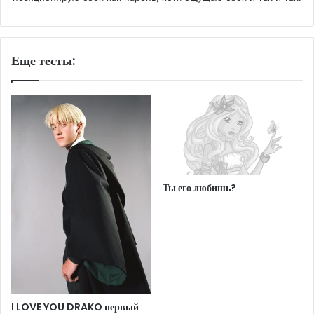
Еще тесты:
Ты его любишь?
I LOVE YOU DRAKO первый