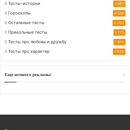
Тесты-истории
5 587
Гороскопы
4 108
Остальные тесты
4 005
Прикольные тесты
2 173
Тесты про любовь и дружбу
1 914
Тесты про характер
1 833
Еще немного рекламы: