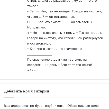
Стиль диалогов раздражает. Ну вот, что это
такое?
« Ты: — Нет, так не пойдет. Говори на чистоту,
что хотел? — он остановился.
Он: — Кое-что сказать…. — он замялся. »
Исправляю:
« – Нет, – зашагала ты к нему. – Так не пойдет.
Говори на чистоту, что хотел? – он развернулся
и остановился.
– Кое-что сказать… – он замялся. »
_________________
По сравнению с другими тестами, на
сегодняшний день – Ваш тест это нечто!
+⭐️⭐️⭐️
Добавить комментарий
Ваш адрес email не будет опубликован.
Обязательные поля