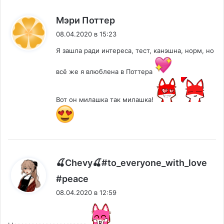
:
Мэри Поттер
08.04.2020 в 15:23
Я зашла ради интереса, тест, канэшна, норм, но
всё же я влюблена в Поттера
Вот он милашка так милашка!
🍒Chevy🍒#to_everyone_with_love
:
#peace
08.04.2020 в 12:59