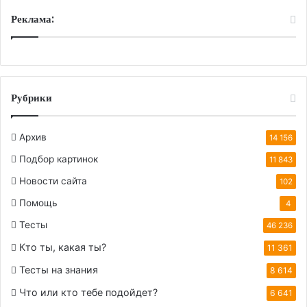
Реклама:
Рубрики
Архив
14 156
Подбор картинок
11 843
Новости сайта
102
Помощь
4
Тесты
46 236
Кто ты, какая ты?
11 361
Тесты на знания
8 614
Что или кто тебе подойдет?
6 641