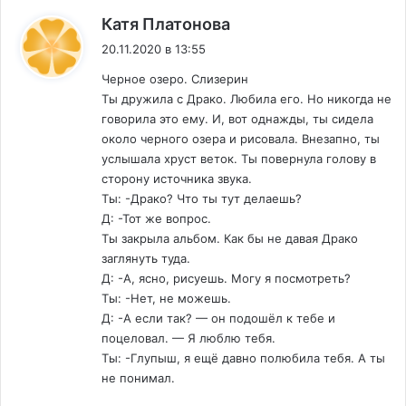
:
Катя Платонова
20.11.2020 в 13:55
Черное озеро. Слизерин
Ты дружила с Драко. Любила его. Но никогда не
говорила это ему. И, вот однажды, ты сидела
около черного озера и рисовала. Внезапно, ты
услышала хруст веток. Ты повернула голову в
сторону источника звука.
Ты: -Драко? Что ты тут делаешь?
Д: -Тот же вопрос.
Ты закрыла альбом. Как бы не давая Драко
заглянуть туда.
Д: -А, ясно, рисуешь. Могу я посмотреть?
Ты: -Нет, не можешь.
Д: -А если так? — он подошёл к тебе и
поцеловал. — Я люблю тебя.
Ты: -Глупыш, я ещё давно полюбила тебя. А ты
не понимал.