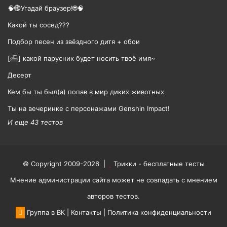
🧠🌐Угадай браузер!🌐🧠
Какой ты сосед???
Подбор песен из звёздного дитя + обои
[𓊝] какой парусник будет носить твоë имя~
Десерт
Кем бы ты был(а) попав в мир диких животных
Ты на вечеринке с персонажами Genshin Impact!
И еще 43 тестов
© Copyright 2009-2026 |
Трикки - бесплатные тесты
Мнение администрации сайта может не совпадать с мнением
авторов тестов.
Группа в ВК
|
Контакты
|
Политика конфиденциальности