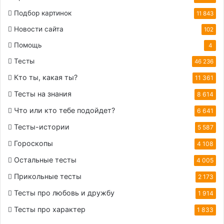
Подбор картинок
11 843
Новости сайта
102
Помощь
4
Тесты
46 236
Кто ты, какая ты?
11 361
Тесты на знания
8 614
Что или кто тебе подойдет?
6 641
Тесты-истории
5 587
Гороскопы
4 108
Остальные тесты
4 005
Прикольные тесты
2 173
Тесты про любовь и дружбу
1 914
Тесты про характер
1 833