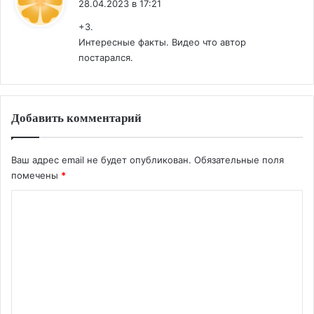
28.04.2023 в 17:21
+3.
Интересные факты. Видео что автор
постарался.
Добавить комментарий
Ваш адрес email не будет опубликован.
Обязательные поля
помечены
*
К
о
м
м
е
н