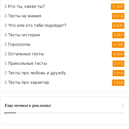
Кто ты, какая ты?
11 361
Тесты на знания
8 614
Что или кто тебе подойдет?
6 641
Тесты-истории
5 587
Гороскопы
4 108
Остальные тесты
4 005
Прикольные тесты
2 173
Тесты про любовь и дружбу
1 914
Тесты про характер
1 833
Еще немного рекламы: