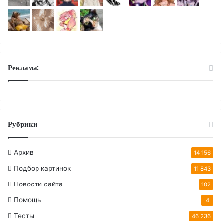
Реклама:
Рубрики
Архив
14 156
Подбор картинок
11 843
Новости сайта
102
Помощь
4
Тесты
46 236