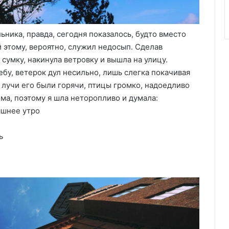
льника, правда, сегодня показалось, будто вместо
 этому, вероятно, служил недосып. Сделав
сумку, накинула ветровку и вышла на улицу.
бу, ветерок дул несильно, лишь слегка покачивая
о лучи его были горячи, птицы громко, надоедливо
ма, поэтому я шла неторопливо и думала:
яшнее утро
ь