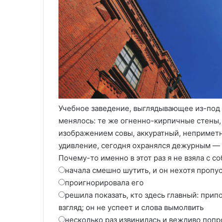
Учебное заведение, выглядывающее из-под 
менялось: те же огненно-кирпичные стены,
изображением совы, аккуратный, неприметны
удивление, сегодня охранялся дежурным — 
Почему-то именно в этот раз я не взяла с со
начала смешно шутить, и он нехотя пропу
проигнорировала его
решила показать, кто здесь главный: при
взгляд; он не успеет и слова вымолвить
несколько раз извинилась и вежливо попр