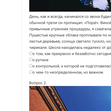
День, как и всегда, начинался со звона буди
обычной трели он пропищал: «Пора!». Виной
привычные утренние процедуры, я схватила 
Пушистые крупные облака проплывали по не
листья деревьев, солнце светило тускло, н
чирикали. Школа находилась недалеко от до
о том, как прекрасно и беззаботно сегодн
о рутине
о контрольной, к которой не подготовилас
о чем-то неопределенном, но важном
Вопрос 2.