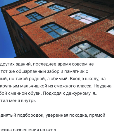
других зданий, последнее время совсем не
 тот же обшарпанный забор и памятник с
й, но такой родной, любимый. Вход в школу, на
крупным мальчишкой из смежного класса. Неудача.
бой сменной обуви. Подходя к дежурному, я...
стил меня внутрь
поднятый подбородок, уверенная походка, прямой
осила разрешения на вход