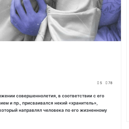
5
78
жении совершеннолетия, в соответствии с его
ем и пр., присваивался некий «хранитель»,
который направлял человека по его жизненному