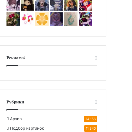
Реклама:
Рубрики
Архив
14 156
Подбор картинок
11 840