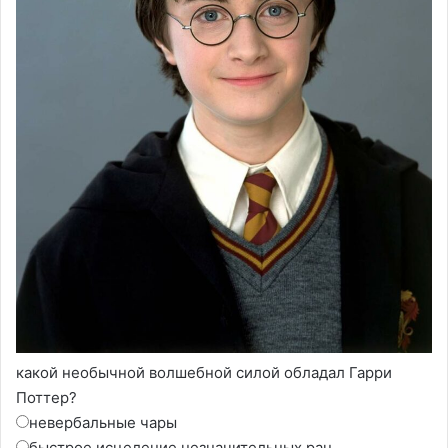
какой необычной волшебной силой обладал Гарри
Поттер?
невербальные чары
быстрое исцеление незначительных ран