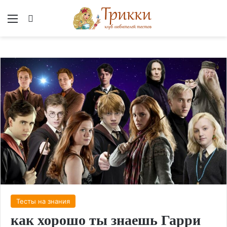
Меню
Вход
Тесты на знания
как хорошо ты знаешь Гарри