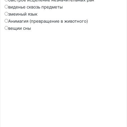
виденье сквозь предметы
змеиный язык
Анимагия (превращение в животного)
вещии сны