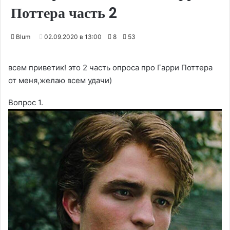
Поттера часть 2
Blum
02.09.2020 в 13:00
8
53
всем приветик! это 2 часть опроса про Гарри Поттера
от меня,желаю всем удачи)
Вопрос 1.