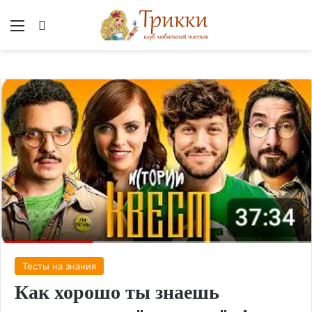
Меню
Вход
Тесты на знания
Как хорошо ты знаешь