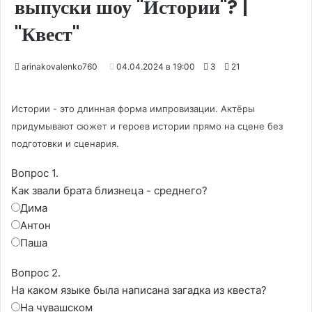
выпуски шоу "Истории"? |
"Квест"
arinakovalenko760
04.04.2024 в 19:00
3
21
Истории - это длинная форма импровизации. Актёры
придумывают сюжет и героев истории прямо на сцене без
подготовки и сценария.
Вопрос 1.
Как звали брата близнеца - среднего?
Дима
Антон
Паша
Вопрос 2.
На каком языке была написана загадка из квеста?
На чувашском