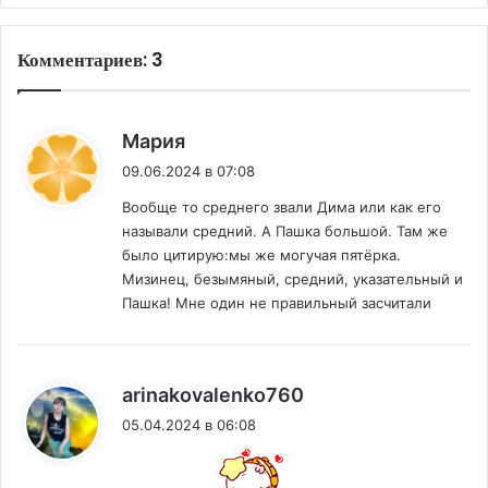
Комментариев: 3
:
Мария
09.06.2024 в 07:08
Вообще то среднего звали Дима или как его
называли средний. А Пашка большой. Там же
было цитирую:мы же могучая пятёрка.
Мизинец, безымяный, средний, указательный и
Пашка! Мне один не правильный засчитали
:
arinakovalenko760
05.04.2024 в 06:08