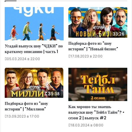
Подборка фото из "шоу
Угадай выпуск шоу "ЧДКИ" по
истории" | "Новый бизнес"
краткому описанию | часть 1
17.08.2023 в 22:00
05.03.2024 в 22:00
Подборка фото из "шоу
Как хорошо ты знаешь
истории" | "Миллион"
выпуски шоу "Тейбл Тайм"? •
13.09.2023 в 17:00
сезон 2 | выпуск #2
18.03.2024 в 08:00