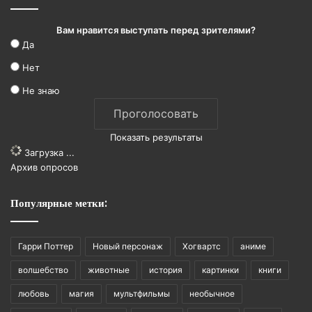
Вам нравится выступать перед зрителями?
Да
Нет
Не знаю
Показать результаты
Загрузка ...
Архив опросов
Популярные метки:
Гарри Поттер
Новый персонаж
Хогвартс
аниме
волшебство
животные
история
картинки
книги
любовь
магия
мультфильмы
необычное