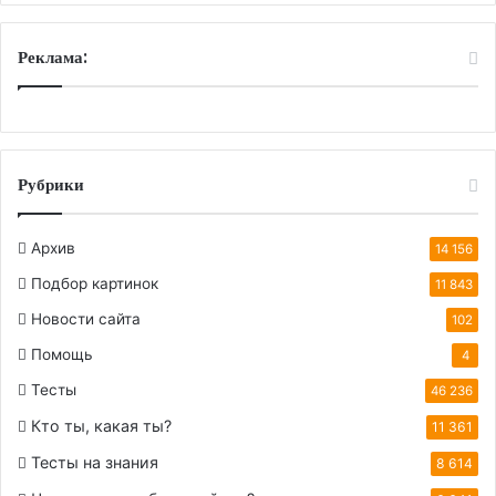
Реклама:
Рубрики
Архив
14 156
Подбор картинок
11 843
Новости сайта
102
Помощь
4
Тесты
46 236
Кто ты, какая ты?
11 361
Тесты на знания
8 614