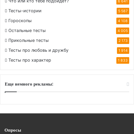
Что или кто тебе подойдет?
6 641
Тесты-истории
5 587
Гороскопы
4 108
Остальные тесты
4 005
Прикольные тесты
2 173
Тесты про любовь и дружбу
1 914
Тесты про характер
1 833
Еще немного рекламы:
Опросы