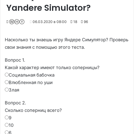
Yandere Simulator?
ⓌⒽⓎ
06.03.2020 в 08:00
18
96
Насколько ты знаешь игру Яндере Симулятор? Проверь
свои знания с помощью этого теста.
Вопрос 1.
Какой характер имеют только соперницы?
Социальная бабочка
Влюбленная по уши
Злая
Вопрос 2.
Сколько соперниц всего?
9
10
6