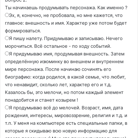
Ты начинаешь продумывать персонажа. Как именно ?
Эх, я, конечно, не пробовала, но мне кажется, что
главное: внешность и имя. Характер уже потом будет
формироваться.
Я пишу налету. Придумываю и записываю. Нечего
морочиться. Всё остальное - по ходу событий.
Я придумываю имя, продумывая внешность. Затем
определённую изюминку во внешнем и внутреннем
мире персонажа. После начинаю сочинять его
биографию: когда родился, в какой семье, что любит,
что ненавидит, сколько лет, характер его и т.д.
Казалось бы, это мелочи, но потом каждый элемент
понадобится и станет козырем !
Я продумываю всё до мелочей. Возраст, имя, дата
рождения, интересы, мировоззрение, религия и т.д. и
т.п. У меня на компьютере есть специальные папки, в
которые я скидываю всю новую информацию для