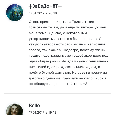
:
┼ЗвЕзДоЧёТ┼
17.01.2017 в 20:18
Очень приятно видеть на Трикки такие
грамотные тесты, да и ещё по интересующей
меня теме. Однако, с некоторыми
утверждениями в тесте я бы поспорила. У
каждого автора есть свои нюансы написания
своего, так скажем, шедевра, поэтому очень
трудно подстраивать сие трудоёмкое дело под
одни общие рамки.Иногда у самых гениальных
писателей идеи рождаются мимоходом, в
полёте бурной фантазии. Но советы новичкам
довольно дельные, грамматических ошибок я
не обнаружила, неплохой тест, +3.
:
Belle
17.01.2017 в 19:12