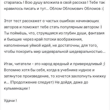
старалась ! Всю душу вложила в свой рассказ ! Тебе так
нравилось писать и тут... Облом Обломович Обломов :(
Этот тест расскажет о частых ошибках начинающих
авторов и поможет тебе стать популярным автором :)
Ты поймёшь, что, струящаяся из глубин души, фантазия
и бьющие через край потоки воображения,
наполненные уймой идей, не достаточны, для того,
чтобы покорить мир шедевральной шедевральностью...
Итак, читатели - это народ вредный и привередливый ;)
Вспомню хотя бы себя, когда в учебнике нудное и
затянутое произведение, то хочется захлопнуть книжку
и... (Продолжение следует) Не дойдя, даже до
кульминации !
Удачи !