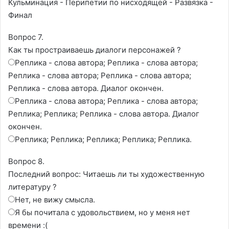
Кульминация - Перипетии по нисходящей - Развязка -
Финал
Вопрос 7.
Как ты простраиваешь диалоги персонажей ?
Реплика - слова автора; Реплика - слова автора;
Реплика - слова автора; Реплика - слова автора;
Реплика - слова автора. Диалог окончен.
Реплика - слова автора; Реплика - слова автора;
Реплика; Реплика; Реплика - слова автора. Диалог
окончен.
Реплика; Реплика; Реплика; Реплика; Реплика.
Вопрос 8.
Последний вопрос: Читаешь ли ты художественную
литературу ?
Нет, не вижу смысла.
Я бы почитала с удовольствием, но у меня нет
времени :(