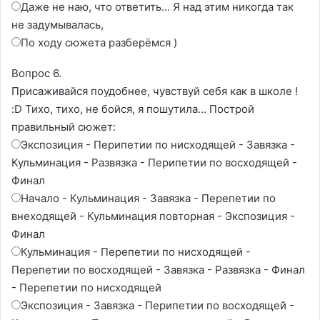
Даже не наю, что ответить... Я над этим никогда так
не задумывалась,
По ходу сюжета разберёмся )
Вопрос 6.
Присаживайся поудобнее, чувствуй себя как в школе !
:D Тихо, тихо, не бойся, я пошутила... Построй
правильный сюжет:
Экспозиция - Перипетии по нисходящей - Завязка -
Кульминация - Развязка - Перипетии по восходящей -
Финал
Начало - Кульминация - Завязка - Перепетии по
внеходящей - Кульминация повторная - Экспозиция -
Финал
Кульминация - Перепетии по нисходящей -
Перепетии по восходящей - Завязка - Развязка - Финал
- Перепетии по нисходящей
Экспозиция - Завязка - Перипетии по восходящей -