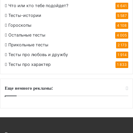
Что или кто тебе подойдет?
6 641
Тесты-истории
5 587
Гороскопы
4 108
Остальные тесты
4 005
Прикольные тесты
2 173
Тесты про любовь и дружбу
1 914
Тесты про характер
1 833
Еще немного рекламы: