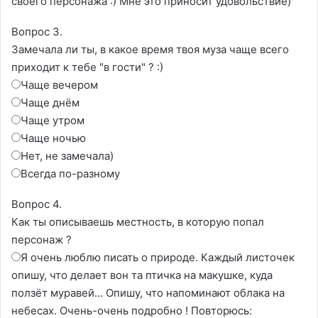
своего персонажа :) Мне это приносит удовольствие)
Вопрос 3.
Замечала ли ты, в какое время твоя муза чаще всего
приходит к тебе "в гости" ? :)
Чаще вечером
Чаще днём
Чаще утром
Чаще ночью
Нет, не замечала)
Всегда по-разному
Вопрос 4.
Как ты описываешь местность, в которую попал
персонаж ?
Я очень люблю писать о природе. Каждый листочек
опишу, что делает вон та птичка на макушке, куда
ползёт муравей... Опишу, что напоминают облака на
небесах. Очень-очень подробно ! Повторюсь: