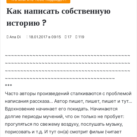
Как написать собственную
историю ?
Ana Di
18.01.2017 в 09:15
17
119
~~~~~~~~~~~~~~~~~~~~~~~~~~~~~~~~~~~~~~~~~
~~~~~~~~~~~~~~~~~~~~~~~~~~~~~~~~~~~~~~~~~
~~~~~~~~~~~~~~~~~~~~~~~~~~~~~~~~~~~~~~~~~
~~~~~~~~~~~~~~~~~~~~~~~~~~~~~~~~~~~~
***
Часто авторы произведений сталкиваются с проблемой
написания рассказа... Автор пишет, пишет, пишет и тут...
Вдохновение начинает его покидать. Начинаются
долгие периоды мучений, что он только не пробует:
прогуляться по свежему воздуху, послушать музыку,
порисовать и т.д. И тут он(а) смотрит фильм (читает