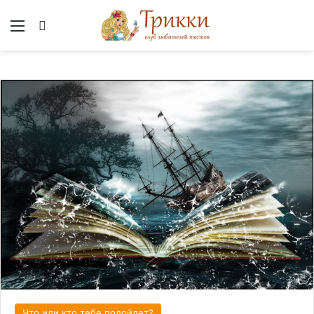
Меню
Вход
Что или кто тебе подойдет?