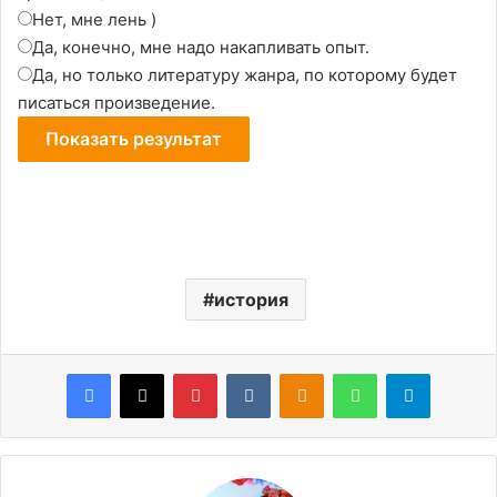
Нет, мне лень )
Да, конечно, мне надо накапливать опыт.
Да, но только литературу жанра, по которому будет
писаться произведение.
история
Facebook
X
Pinterest
VKontakte
Odnoklassniki
WhatsApp
Telegram