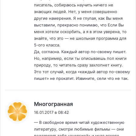
писатель, собираюсь научить ничего не
знающих людей. Нет, у меня совершенно
другие намерения. Я не глупая, как Вы меня
выставили, прекрасно понимаю, что Если Вы
меня хотели оскорбить, а я в этом уверена, то
знайте, что это — не школьная программа для
5-ого класса.
Да, согласна. Каждый автор по-своему пишет.
Но, например, если ты описываешь пол книги
природу, то читатель сразу захлопнет книгу.
Это тот случай, когда «каждый автор по-своему
пишет» не прокатит. Извините, сели что не так.
:
Многогранная
16.01.2017 в 08:42
— В свободное время читай художественную
литературу, смотри любимые фильмы — они
подзарядят тебя «энергией» и муза вскоре