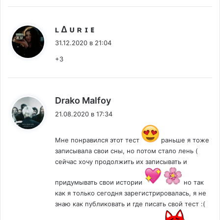
:
ʟ ∆ ᴜ ʀ ɪ ᴇ
31.12.2020 в 21:04
+3
:
Drako Malfoy
21.08.2020 в 17:34
Мне понравился этот тест
раньше я тоже
записывала свои сны, но потом стало лень (
сейчас хочу продолжить их записывать и
придумывать свои истории
но так
как я только сегодня зарегистрировалась, я не
знаю как публиковать и где писать свой тест :(