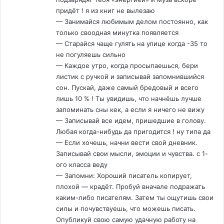
придёт ! я из книг не вылезаю
— Занимайся любимым делом постоянно, как
только своодная минутка появляется
— Старайся чаще гулять на улице когда -35 то
не погуляешь сильно
— Каждое утро, когда просыпаешься, бери
листик с ручкой и записывай запомнившийся
сон. Пускай, даже самый бредовый и всего
лишь 10 % ! Ты увидишь, что начнёшь лучше
запоминать сны кек, а если я ничего не вижу
— Записывай все идем, пришедшие в голову.
Любая когда-нибудь да пригодится ! ну типа да
— Если хочешь, начни вести свой дневник.
Записывай свои мысли, эмоции и чувства. с 1-
ого класса веду
— Запомни: Хороший писатель копирует,
плохой — крадёт. Пробуй вначале подражать
каким-либо писателям. Затем ты ощутишь свои
силы и почувствуешь, что можешь писать.
Опубликуй свою самую удачную работу на