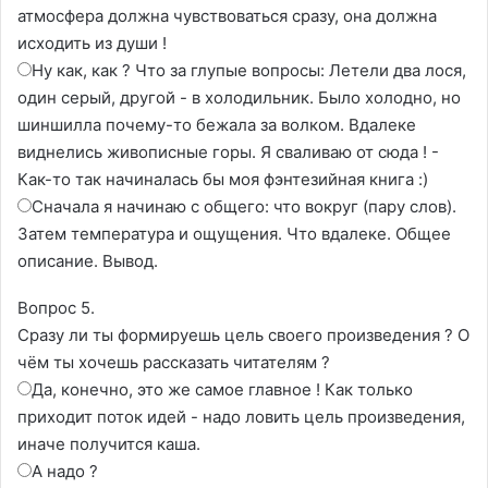
атмосфера должна чувствоваться сразу, она должна
исходить из души !
Ну как, как ? Что за глупые вопросы: Летели два лося,
один серый, другой - в холодильник. Было холодно, но
шиншилла почему-то бежала за волком. Вдалеке
виднелись живописные горы. Я сваливаю от сюда ! -
Как-то так начиналась бы моя фэнтезийная книга :)
Сначала я начинаю с общего: что вокруг (пару слов).
Затем температура и ощущения. Что вдалеке. Общее
описание. Вывод.
Вопрос 5.
Сразу ли ты формируешь цель своего произведения ? О
чём ты хочешь рассказать читателям ?
Да, конечно, это же самое главное ! Как только
приходит поток идей - надо ловить цель произведения,
иначе получится каша.
А надо ?