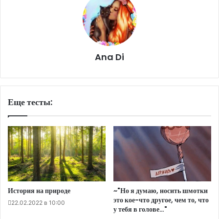
Ana Di
Еще тесты:
История на природе
~"Но я думаю, носить шмотки
это кое-что другое, чем то, что
22.02.2022 в 10:00
у тебя в голове…"