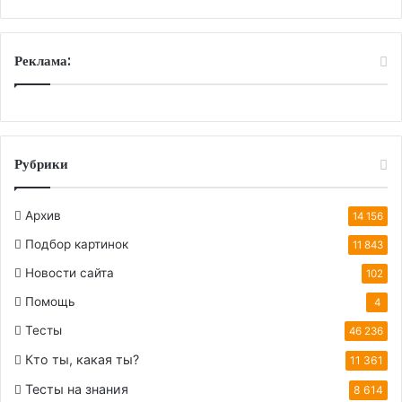
Реклама:
Рубрики
Архив
14 156
Подбор картинок
11 843
Новости сайта
102
Помощь
4
Тесты
46 236
Кто ты, какая ты?
11 361
Тесты на знания
8 614