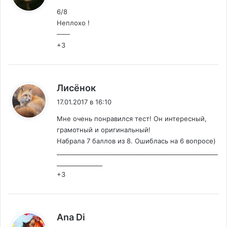
6/8
Неплохо !
——
+3
:
Лисёнок
17.01.2017 в 16:10
Мне очень понравился тест! Он интересный,
грамотный и оригинальный!
Набрала 7 баллов из 8. Ошиблась на 6 вопросе)
_____________________________________________________
_______________
+3
:
Ana Di