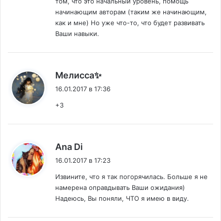
том, что это начальный уровень, помощь
начинающим авторам (таким же начинающим,
как и мне) Но уже что-то, что будет развивать
Ваши навыки.
:
Мелисса✨
16.01.2017 в 17:36
+3
:
Ana Di
16.01.2017 в 17:23
Извините, что я так погорячилась. Больше я не
намерена оправдывать Ваши ожидания)
Надеюсь, Вы поняли, ЧТО я имею в виду.