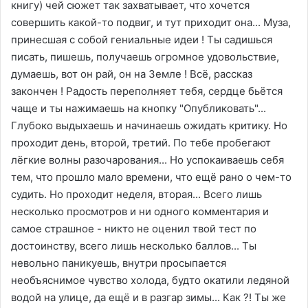
книгу) чей сюжет так захватывает, что хочется
совершить какой-то подвиг, и тут приходит она... Муза,
принесшая с собой гениальные идеи ! Ты садишься
писать, пишешь, получаешь огромное удовольствие,
думаешь, вот он рай, он на Земле ! Всё, рассказ
закончен ! Радость переполняет тебя, сердце бьётся
чаще и ты нажимаешь на кнопку "Опубликовать"...
Глубоко выдыхаешь и начинаешь ожидать критику. Но
проходит день, второй, третий. По тебе пробегают
лёгкие волны разочарования... Но успокаиваешь себя
тем, что прошло мало времени, что ещё рано о чем-то
судить. Но проходит неделя, вторая... Всего лишь
несколько просмотров и ни одного комментария и
самое страшное - никто не оценил твой тест по
достоинству, всего лишь несколько баллов... Ты
невольно паникуешь, внутри просыпается
необъяснимое чувство холода, будто окатили ледяной
водой на улице, да ещё и в разгар зимы... Как ?! Ты же