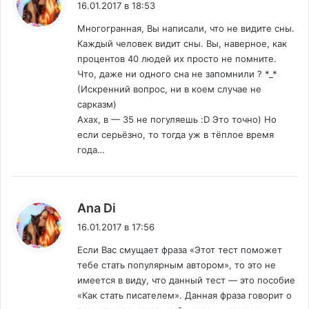
16.01.2017 в 18:53
Многогранная, Вы написали, что не видите сны.
Каждый человек видит сны. Вы, наверное, как
процентов 40 людей их просто не помните.
Что, даже ни одного сна не запомнили ? *_*
(Искренний вопрос, ни в коем случае не
сарказм)
Ахах, в — 35 не погуляешь :D Это точно) Но
если серьёзно, то тогда уж в тёплое время
года…
:
Ana Di
16.01.2017 в 17:56
Если Вас смущает фраза «Этот тест поможет
тебе стать популярным автором», то это не
имеется в виду, что данный тест — это пособие
«Как стать писателем». Данная фраза говорит о