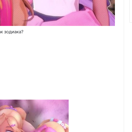
ак зодиака?