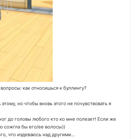
вопросы: как относишься к буллингу?
 этому, но чтобы вновь этого не почувствовать я
ног до головы любого кто ко мне полезет! Если же
ью сожгла бы его/ее волосы))
го, что издеваюсь над другими...