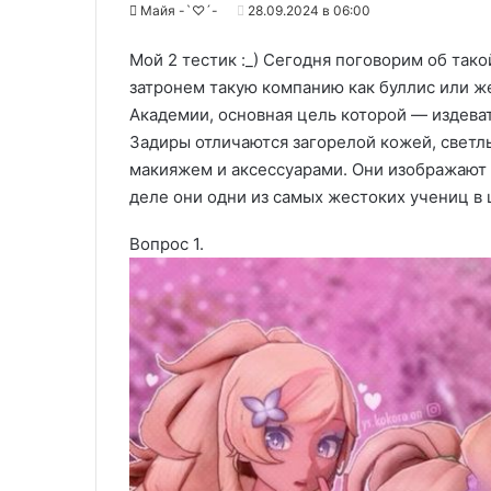
Майя -`♡´-
28.09.2024 в 06:00
Мой 2 тестик :_) Сегодня поговорим об тако
затронем такую компанию как буллис или же 
Академии, основная цель которой — издеват
Задиры отличаются загорелой кожей, светл
макияжем и аксессуарами. Они изображают 
деле они одни из самых жестоких учениц в 
Вопрос 1.