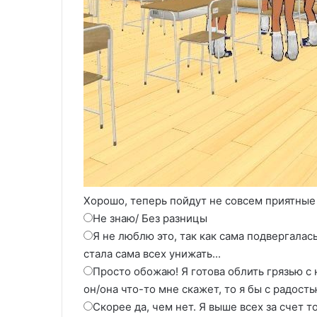
Хорошо, теперь пойдут не совсем приятные 
Не знаю/ Без разницы
Я не люблю это, так как сама подвергалась
стала сама всех унижать...
Просто обожаю! Я готова облить грязью с 
он/она что-то мне скажет, то я бы с радост
Скорее да, чем нет. Я выше всех за счет то