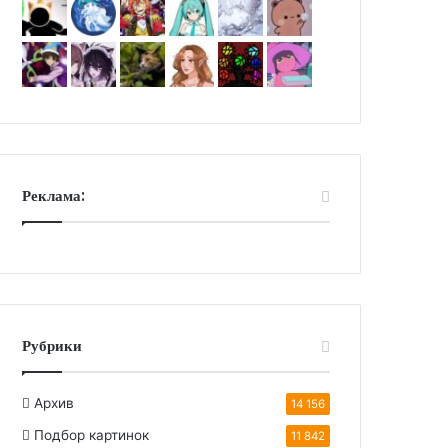
Реклама:
Рубрики
Архив
14 156
Подбор картинок
11 842