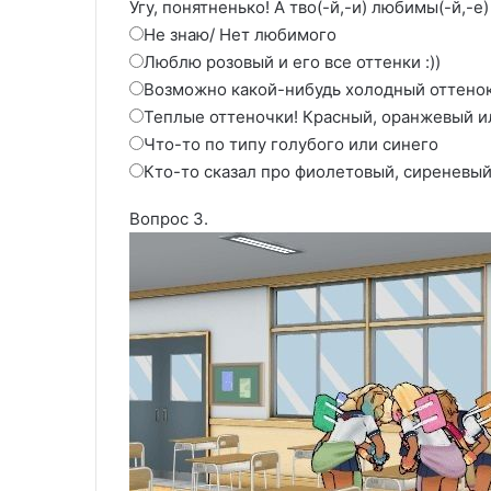
Угу, понятненько! А тво(-й,-и) любимы(-й,-е)
Не знаю/ Нет любимого
Люблю розовый и его все оттенки :))
Возможно какой-нибудь холодный оттенок
Теплые оттеночки! Красный, оранжевый и
Что-то по типу голубого или синего
Кто-то сказал про фиолетовый, сиреневый
Вопрос 3.