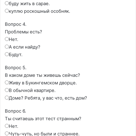
буду жить в сарае.
куплю роскошный особняк.
Вопрос 4.
Проблемы есть?
Нет.
А если найду?
Будут.
Вопрос 5.
В каком доме ты живешь сейчас?
Живу в Букингемском дворце.
В обычной квартире.
Доме? Ребята, у вас что, есть дом?
Вопрос 6.
Ты считаешь этот тест странным?
Нет.
Чуть-чуть, но были и страннее.