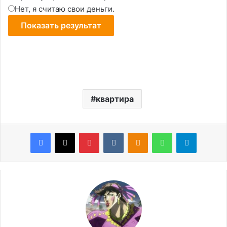
Нет, я считаю свои деньги.
квартира
Facebook
X
Pinterest
VKontakte
Odnoklassniki
WhatsApp
Telegram