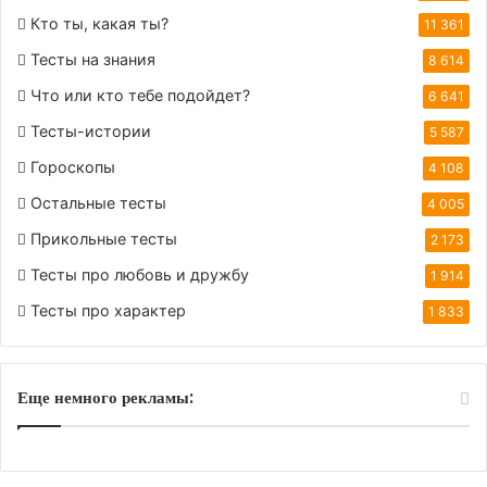
Кто ты, какая ты?
11 361
Тесты на знания
8 614
Что или кто тебе подойдет?
6 641
Тесты-истории
5 587
Гороскопы
4 108
Остальные тесты
4 005
Прикольные тесты
2 173
Тесты про любовь и дружбу
1 914
Тесты про характер
1 833
Еще немного рекламы: