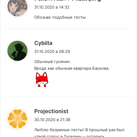
31.10.2020 в 14:32
Обожаю подобные тесты
:
Cybilla
31.10.2020 в 08:29
Обычный гусянин.
Вроде как обычная квартира Баскова.
:
Projectionist
30.10.2020 в 21:38
Люблю безумные тесты! В прошлый раз был
«твой статус в Гусерии» – остались