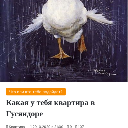
Что или кто тебе подойдет?
Какая у тебя квартира в
Гусяндоре
Квартира
29.10.2020 в 21:00
9
107