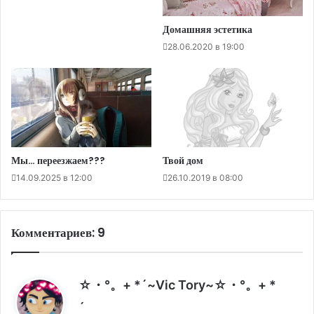
Домашняя эстетика
28.06.2020 в 19:00
Мы… переезжаем???
Твой дом
14.09.2025 в 12:00
26.10.2019 в 08:00
Комментариев: 9
☆・°。+ *´~Vic Tory~☆・°。+ *
:
´