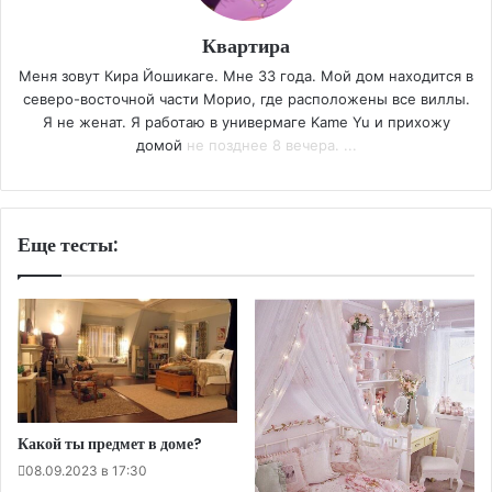
Квартира
Меня зовут Кира Йошикаге. Мне 33 года. Мой дом находится в
северо-восточной части Морио, где расположены все виллы.
Я не женат. Я работаю в универмаге Kame Yu и прихожу
домой
не позднее 8 вечера. ...
Еще тесты:
Какой ты предмет в доме?
08.09.2023 в 17:30