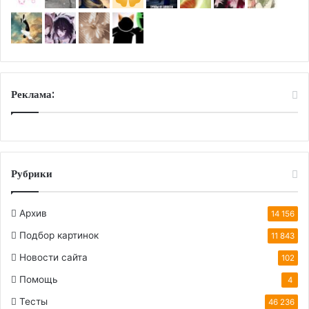
Реклама:
Рубрики
Архив
14 156
Подбор картинок
11 843
Новости сайта
102
Помощь
4
Тесты
46 236