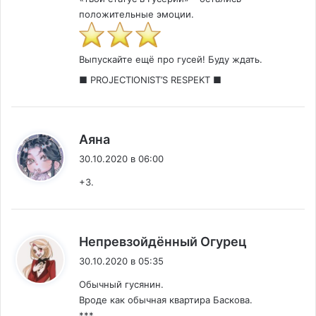
положительные эмоции.
Выпускайте ещё про гусей! Буду ждать.
■ PROJECTIONIST’S RESPEKT ■
:
Аяна
30.10.2020 в 06:00
+3.
:
Непревзойдëнный Огурец
30.10.2020 в 05:35
Обычный гусянин.
Вроде как обычная квартира Баскова.
***