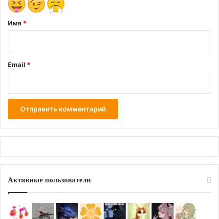
й
*
Имя
*
Email
*
Активные пользователи