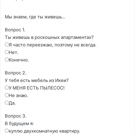
Мы знаем, где ты живешь...
Вопрос 1.
Ты живешь в роскошных апартаментах?
Я часто переезжаю, поэтому не всегда.
Нет.
Конечно.
Вопрос 2.
У тебя есть мебель из Икеи?
У МЕНЯ ЕСТЬ ПЫЛЕСОС!
Не знаю.
Да.
Вопрос 3.
В будущем я:
куплю двухкомнатную квартиру.