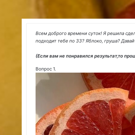
Всем доброго времени суток! Я решила сдел
подходит тебе по ЗЗ? Яблоко, груша? Давай
(Если вам не понравился результат,то про
Вопрос 1.