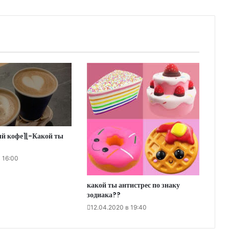
 кофе⌉⌊-Какой ты
 16:00
какой ты антистрес по знаку
зодиака??
12.04.2020 в 19:40