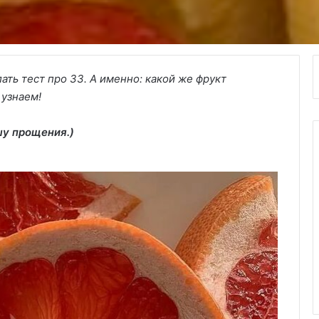
ать тест про ЗЗ. А именно: какой же фрукт
 узнаем!
шу прощения.)