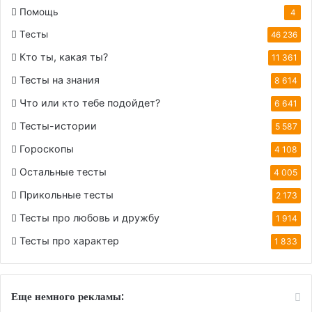
Помощь
4
Тесты
46 236
Кто ты, какая ты?
11 361
Тесты на знания
8 614
Что или кто тебе подойдет?
6 641
Тесты-истории
5 587
Гороскопы
4 108
Остальные тесты
4 005
Прикольные тесты
2 173
Тесты про любовь и дружбу
1 914
Тесты про характер
1 833
Еще немного рекламы: