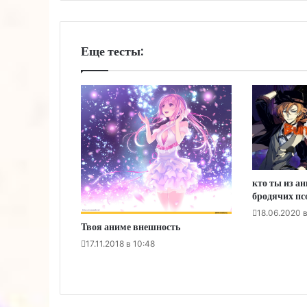
Еще тесты:
кто ты из а
бродячих пс
18.06.2020 в
Твоя аниме внешность
17.11.2018 в 10:48