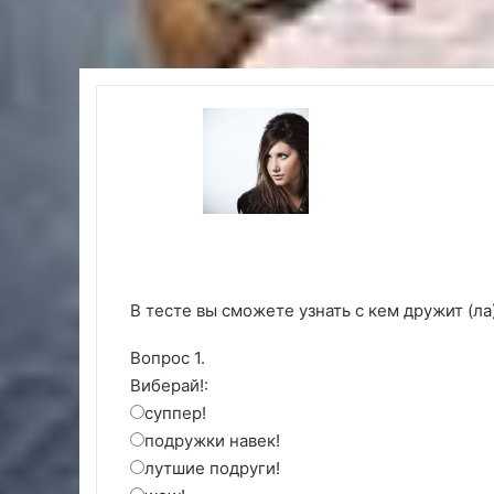
В тесте вы сможете узнать с кем дружит (ла
Вопрос 1.
Виберай!:
суппер!
подружки навек!
лутшие подруги!