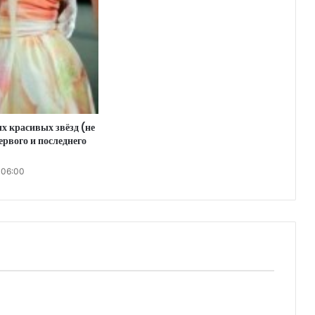
 красивых звёзд (не
ервого и последнего
 06:00