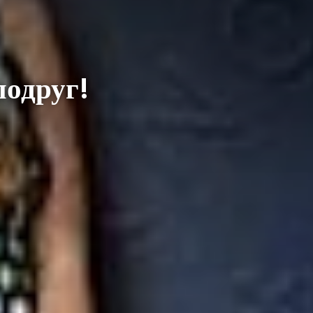
подруг!