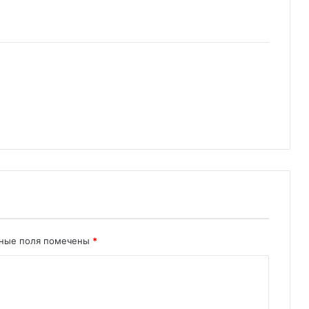
ьные поля помечены
*