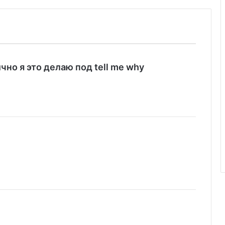
:
чно я это делаю под tell me why