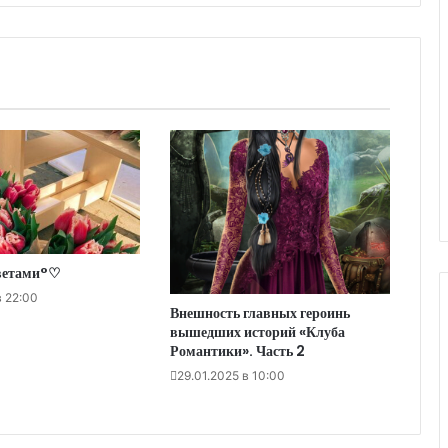
ветами°♡
в 22:00
Внешность главных героинь
вышедших историй «Клуба
Романтики». Часть 2
29.01.2025 в 10:00