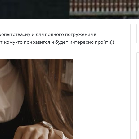
бопытства..ну и для полного погружения в
г кому-то понравится и будет интересно пройти))