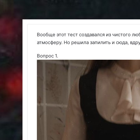
Вообще этот тест создавался из чистого лю
атмосферу. Но решила запилить и сюда, вдру
Вопрос 1.