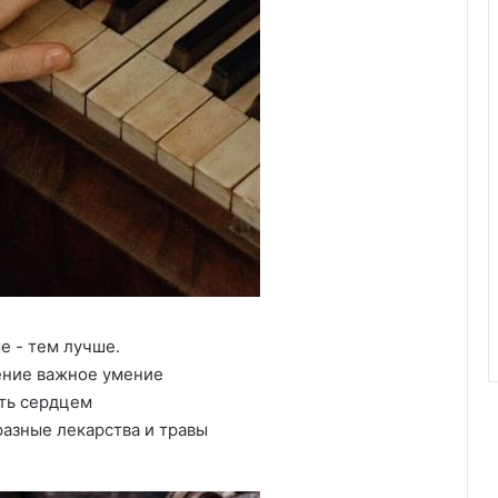
 - тем лучше.
ение важное умение
ть сердцем
разные лекарства и травы