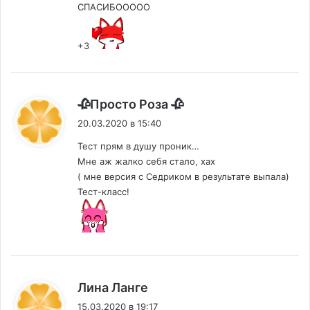
СПАСИБООООО
+3
:
🥀Просто Роза 🥀
20.03.2020 в 15:40
Тест прям в душу проник…
Мне аж жалко себя стало, хах
( мне версия с Седриком в результате выпала)
Тест-класс!
:
Лина Ланге
15.03.2020 в 19:17