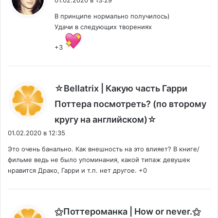
01.02.2020 в 13:29
В принципе нормально получилось)
Удачи в следующих творениях
+3
☆Bellatrix | Какую часть Гарри
Поттера посмотреть? (по второму
:
кругу на английском)☆
01.02.2020 в 12:35
Это очень банально. Как внешность на это влияет? В книге/
фильме ведь не было упоминания, какой типаж девушек
нравится Драко, Гарри и т.п. нет другое. +0
:
⚝Поттероманка | How or never.⚝