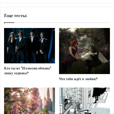
Еще тесты:
Кто ты из "Иллюзии обмана"
знаку зодиака?
Что тебя ждёт в любви?