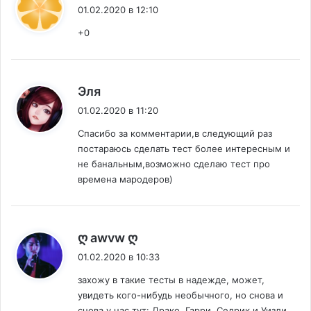
01.02.2020 в 12:10
+0
:
Эля
01.02.2020 в 11:20
Спасибо за комментарии,в следующий раз
постараюсь сделать тест более интересным и
не банальным,возможно сделаю тест про
времена мародеров)
:
ღ awvw ღ
01.02.2020 в 10:33
захожу в такие тесты в надежде, может,
увидеть кого-нибудь необычного, но снова и
снова у нас тут: Драко, Гарри, Седрик и Уизли