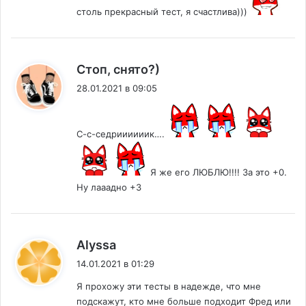
столь прекрасный тест, я счастлива)))
:
Стоп, снято?)
28.01.2021 в 09:05
С-с-седриииииик….
Я же его ЛЮБЛЮ!!!! За это +0.
Ну лааадно +3
:
Alyssa
14.01.2021 в 01:29
Я прохожу эти тесты в надежде, что мне
подскажут, кто мне больше подходит Фред или