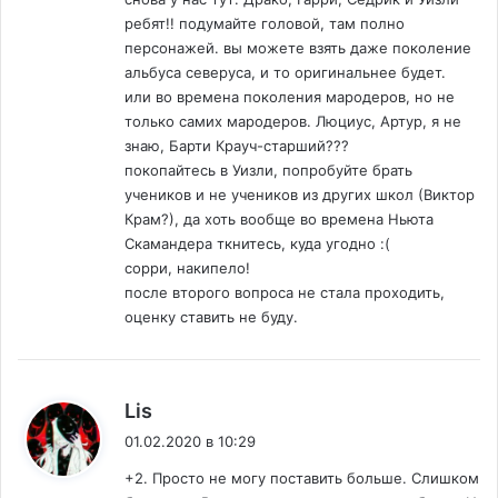
ребят!! подумайте головой, там полно
персонажей. вы можете взять даже поколение
альбуса северуса, и то оригинальнее будет.
или во времена поколения мародеров, но не
только самих мародеров. Люциус, Артур, я не
знаю, Барти Крауч-старший???
покопайтесь в Уизли, попробуйте брать
учеников и не учеников из других школ (Виктор
Крам?), да хоть вообще во времена Ньюта
Скамандера ткнитесь, куда угодно :(
сорри, накипело!
после второго вопроса не стала проходить,
оценку ставить не буду.
:
Lis
01.02.2020 в 10:29
+2. Просто не могу поставить больше. Слишком