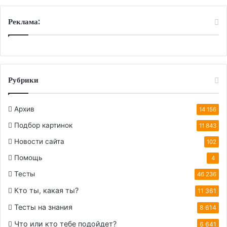
Реклама:
Рубрики
Архив
14 156
Подбор картинок
11 843
Новости сайта
102
Помощь
4
Тесты
46 236
Кто ты, какая ты?
11 361
Тесты на знания
8 614
Что или кто тебе подойдет?
6 641