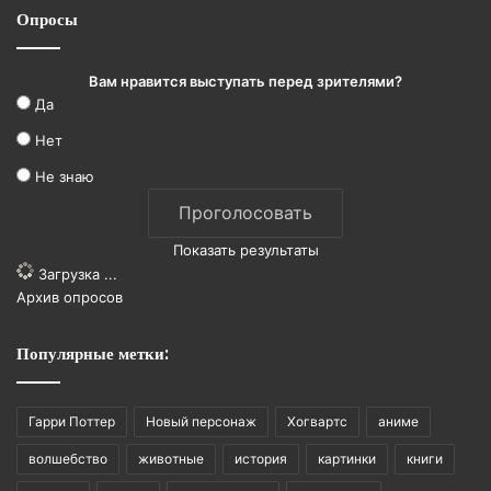
Опросы
Вам нравится выступать перед зрителями?
Да
Нет
Не знаю
Показать результаты
Загрузка ...
Архив опросов
Популярные метки:
Гарри Поттер
Новый персонаж
Хогвартс
аниме
волшебство
животные
история
картинки
книги