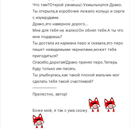
Что там?Открой узнаешь)-Ухмыльнулся Драко.
Ты открыла,в коробочке лежало кольцо и серги
с изумрудами.
Драко,это наверное дорого…
Мне для тебя не жалко)Он обнял тебя.А ты что
мне подаришь?
Ты достала из кармана перо и сказала,это перо
пишет невидимыми чернилами,может тебе
пригодиться?
Спасибо,дорогая!Драко принял перо.Теперь
буду только им писать.
Ты улыбнулась,как такой плохой мальчик мог
сделать тебя такой счастливой?
——————-
Прелестно, автор!
Боже мой, я так с ума схожу