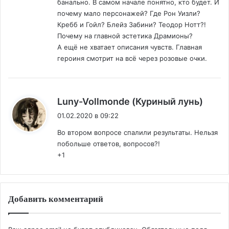
банально. В самом начале понятно, кто будет. И
почему мало персонажей? Где Рон Уизли?
Кребб и Гойл? Блейз Забини? Теодор Нотт?!
Почему на главной эстетика Драмионы?
А ещё не хватает описания чувств. Главная
героиня смотрит на всё через розовые очки.
:
Luny-Vollmonde (Куриный лунь)
01.02.2020 в 09:22
Во втором вопросе спалили результаты. Нельзя
побольше ответов, вопросов?!
+1
Добавить комментарий