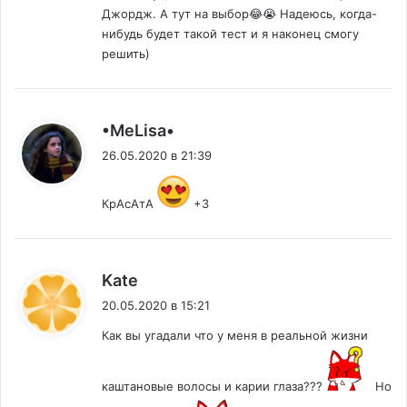
Джордж. А тут на выбор😂😭 Надеюсь, когда-
нибудь будет такой тест и я наконец смогу
решить)
:
•MeLisa•
26.05.2020 в 21:39
КрАсАтА
+3
:
Kate
20.05.2020 в 15:21
Как вы угадали что у меня в реальной жизни
каштановые волосы и карии глаза???
Но