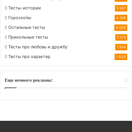
Тесты-истории
5 587
Гороскопы
4 108
Остальные тесты
4 005
Прикольные тесты
2 173
Тесты про любовь и дружбу
1 914
Тесты про характер
1 833
Еще немного рекламы: