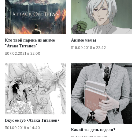
Аниме мемы
Кто твой парень из аниме
"Атака Титанов"
15.09.2018 в 22:42
07.02.2021 в 22:00
Вкус ее губ •Атака Титанов•
01.09.2018 в 14:40
Какой ты день недели?