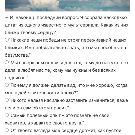
➳ И, наконец, последний вопрос. Я собрала несколько
цитат из одного известного мультсериала. Какая из них
ближе твоему сердцу?
“Никакие наши победы не стоят переживаний наших
близких. Им необязательно знать, что мы способны на
безумства.“
“Мы совершаем подвиги для тех, кому до нас уже нет
дела, а любят нас те, кому мы нужны и без всяких
подвигов.“
“Почему я должен делать вид, что мне хорошо, когда
мне в действительности плохо?“
“Никого нельзя насильно заставить измениться, даже
если он сам об этом просит.“
“Самый полезный опыт – это познать не свой
характер, а характер своего друга.“
“От твоего взгляда мое сердце дрожит, как пустой