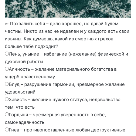
➳ Похвалить себя – дело хорошее, но давай будем
честны. Никто из нас не идеален и у каждого есть свои
изъяны. Как думаешь, какой из смертных грехов
больше тебе подходит?
Лень, уныние – избегание (нежелание) физической и
духовной работы
Алчность – желание материального богатства в
ущерб нравственному
Блуд – разрушение гармонии, чрезмерное желание
удовольствий
Зависть – желание чужого статуса, недовольство
тем, что есть
Гордыня – чрезмерная уверенность в себе,
самонадеянность
Гнев – противопоставленные любви деструктивные