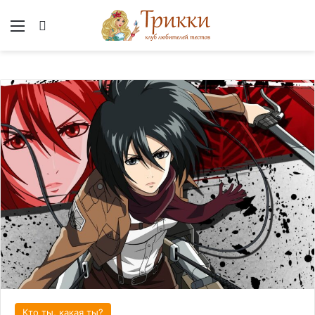
Меню
Вход
Кто ты, какая ты?