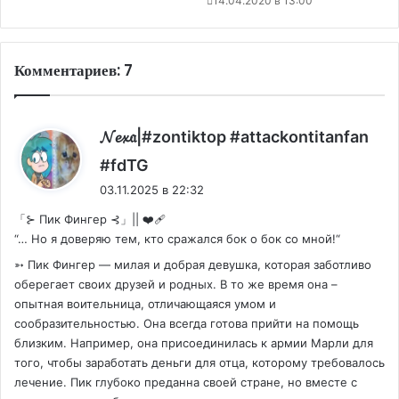
14.04.2020 в 13:00
Комментариев: 7
𝓝𝓮𝔁𝔞|#zontiktop #attackontitanfan
:
#fdTG
03.11.2025 в 22:32
「⊱ Пик Фингер ⊰」|| ❤️‍🩹
“… Но я доверяю тем, кто сражался бок о бок со мной!“
➳ Пик Фингер — милая и добрая девушка, которая заботливо
оберегает своих друзей и родных. В то же время она –
опытная воительница, отличающаяся умом и
сообразительностью. Она всегда готова прийти на помощь
близким. Например, она присоединилась к армии Марли для
того, чтобы заработать деньги для отца, которому требовалось
лечение. Пик глубоко преданна своей стране, но вместе с