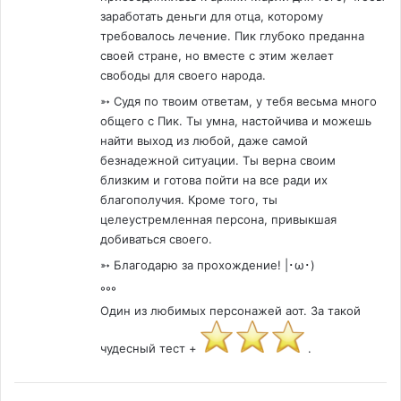
заработать деньги для отца, которому
требовалось лечение. Пик глубоко преданна
своей стране, но вместе с этим желает
свободы для своего народа.
➳ Судя по твоим ответам, у тебя весьма много
общего с Пик. Ты умна, настойчива и можешь
найти выход из любой, даже самой
безнадежной ситуации. Ты верна своим
близким и готова пойти на все ради их
благополучия. Кроме того, ты
целеустремленная персона, привыкшая
добиваться своего.
➳ Благодарю за прохождение! |･ω･)
°°°
Один из любимых персонажей аот. За такой
чудесный тест +
.