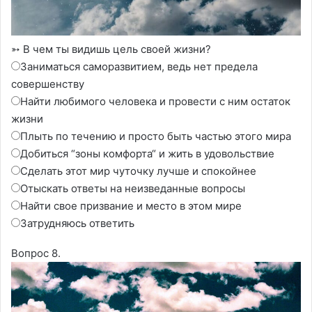
➳ В чем ты видишь цель своей жизни?
Заниматься саморазвитием, ведь нет предела
совершенству
Найти любимого человека и провести с ним остаток
жизни
Плыть по течению и просто быть частью этого мира
Добиться “зоны комфорта“ и жить в удовольствие
Сделать этот мир чуточку лучше и спокойнее
Отыскать ответы на неизведанные вопросы
Найти свое призвание и место в этом мире
Затрудняюсь ответить
Вопрос 8.