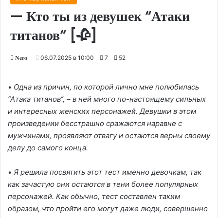
— Кто ты из девушек “Атаки
титанов“ [🥀]
𝐍𝐞𝐫𝐨
06.07.2025 в 10:00
7
52
•
Одна из причин, по которой лично мне полюбилась
“Атака титанов“, – в ней много по-настоящему сильных
и интересных женских персонажей. Девушки в этом
произведении бесстрашно сражаются наравне с
мужчинами, проявляют отвагу и остаются верны своему
делу до самого конца.
•
Я решила посвятить этот тест именно девочкам, так
как зачастую они остаются в тени более популярных
персонажей. Как обычно, тест составлен таким
образом, что пройти его могут даже люди, совершенно