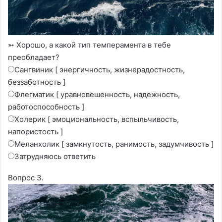
➳ Хорошо, а какой тип темперамента в тебе
преобладает?
Сангвиник [ энергичность, жизнерадостность,
беззаботность ]
Флегматик [ уравновешенность, надежность,
работоспособность ]
Холерик [ эмоциональность, вспыльчивость,
напористость ]
Меланхолик [ замкнутость, ранимость, задумчивость ]
Затрудняюсь ответить
Вопрос 3.