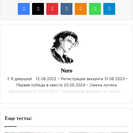
Facebook
X
Pinterest
VKontakte
Odnoklassniki
WhatsApp
Telegram
𝐍𝐞𝐫𝐨
‼️ Я девушка! 12.08.2022 – Регистрация аккаунта 31.08.2023 –
Первая победа в квесте 20.05.2024 – Смена логина
(@deadweight) 20.10.2025 – Модератор форума ⊳ Интро ...
Еще тесты: