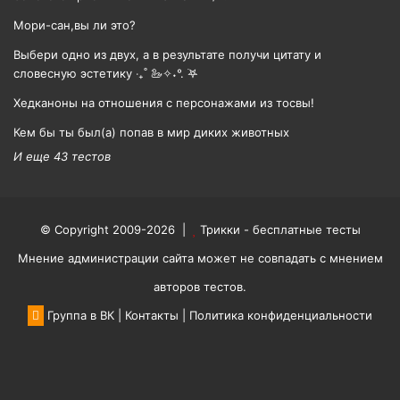
Мори-сан,вы ли это?
Выбери одно из двух, а в результате получи цитату и
словесную эстетику ‧₊˚ 🦢✧˖°. ࣪𖤐
Хедканоны на отношения с персонажами из тосвы!
Кем бы ты был(а) попав в мир диких животных
И еще 43 тестов
© Copyright 2009-2026 |
Трикки - бесплатные тесты
Мнение администрации сайта может не совпадать с мнением
авторов тестов.
Группа в ВК
|
Контакты
|
Политика конфиденциальности