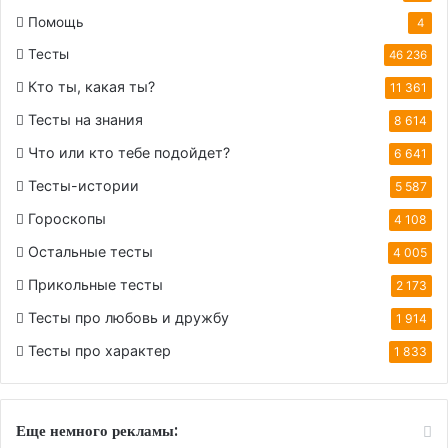
Помощь
4
Тесты
46 236
Кто ты, какая ты?
11 361
Тесты на знания
8 614
Что или кто тебе подойдет?
6 641
Тесты-истории
5 587
Гороскопы
4 108
Остальные тесты
4 005
Прикольные тесты
2 173
Тесты про любовь и дружбу
1 914
Тесты про характер
1 833
Еще немного рекламы: