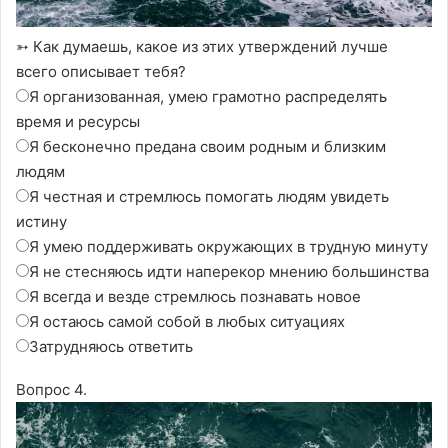
➳ Как думаешь, какое из этих утверждений лучше
всего описывает тебя?
Я организованная, умею грамотно распределять
время и ресурсы
Я бесконечно предана своим родным и близким
людям
Я честная и стремлюсь помогать людям увидеть
истину
Я умею поддерживать окружающих в трудную минуту
Я не стесняюсь идти наперекор мнению большинства
Я всегда и везде стремлюсь познавать новое
Я остаюсь самой собой в любых ситуациях
Затрудняюсь ответить
Вопрос 4.