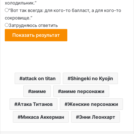
холодильник.“
“Вот так всегда: для кого-то балласт, а для кого-то
сокровище.“
Затрудняюсь ответить
attack on titan
Shingeki no Kyojin
аниме
аниме персонажи
Атака Титанов
Женские персонажи
Микаса Аккерман
Энни Леонхарт