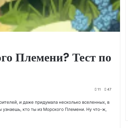
го Племени? Тест по
11
47
Воителей, и даже придумала несколько вселенных, в
ы узнаешь, кто ты из Морского Племени. Ну что-ж,