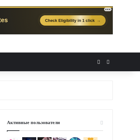
Вход
Случайная 
Активные пользователи