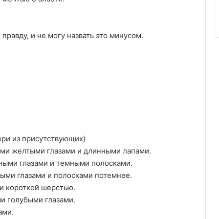
правду, и не могу назвать это минусом.
бери из присутствующих)
лыми желтыми глазами и длинными лапами.
рными глазами и темными полосками.
ными глазами и полосками потемнее.
и короткой шерстью.
и голубыми глазами.
ами.