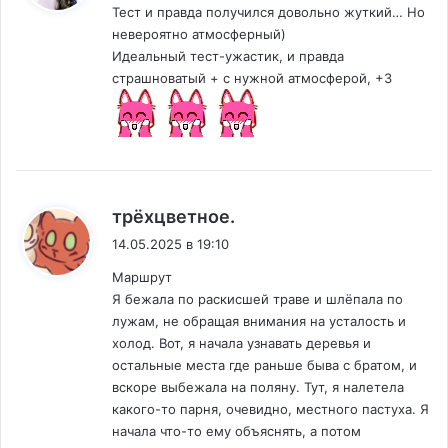
Тест и правда получился довольно жуткий… Но
невероятно атмосферный)
Идеальный тест-ужастик, и правда
страшноватый + с нужной атмосферой, +3
:
трёхцветное.
14.05.2025 в 19:10
Маршрут
Я бежала по раскисшей траве и шлёпала по
лужам, не обращая внимания на усталость и
холод. Вот, я начала узнавать деревья и
остальные места где раньше быва с братом, и
вскоре выбежала на поляну. Тут, я налетела
какого-то парня, очевидно, местного пастуха. Я
начала что-то ему объяснять, а потом