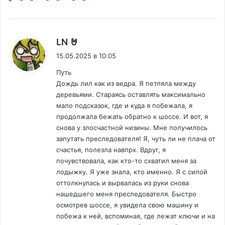
:
LN 🤘
15.05.2025 в 10:05
Путь
Дождь лил как из ведра. Я петляла между
деревьями. Стараясь оставлять максимально
мало подсказок, где и куда я побежала, я
продолжала бежать обратно к шоссе. И вот, я
снова у злосчастной низины. Мне получилось
запутать преследователя! Я, чуть ли не плача от
счастья, полезла навпрх. Вдруг, я
почувствовала, как кто-то схватил меня за
лодыжку. Я уже знала, кто именно. Я с силой
оттолкнулась и вырвалась из руки снова
нашедшего меня преследователя. Быстро
осмотрев шоссе, я увидела свою машину и
побежа к ней, вспоминая, где лежат ключи и на