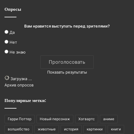
Опросы
Вам нравится выступать перед зрителями?
Да
Нет
Не знаю
Показать результаты
Загрузка ...
Архив опросов
Популярные метки:
Гарри Поттер
Новый персонаж
Хогвартс
аниме
волшебство
животные
история
картинки
книги