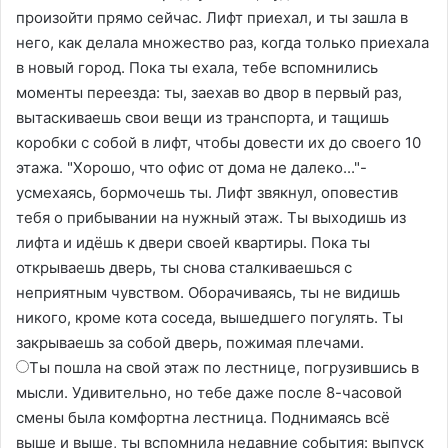
произойти прямо сейчас. Лифт приехал, и ты зашла в
него, как делала множество раз, когда только приехала
в новый город. Пока ты ехала, тебе вспомнились
моменты переезда: ты, заехав во двор в первый раз,
вытаскиваешь свои вещи из транспорта, и тащишь
коробки с собой в лифт, чтобы довести их до своего 10
этажа. "Хорошо, что офис от дома не далеко..."-
усмехаясь, бормочешь ты. Лифт звякнул, оповестив
тебя о прибывании на нужный этаж. Ты выходишь из
лифта и идёшь к двери своей квартиры. Пока ты
открываешь дверь, ты снова сталкиваешься с
неприятным чувством. Оборачиваясь, ты не видишь
никого, кроме кота соседа, вышедшего погулять. Ты
закрываешь за собой дверь, пожимая плечами.
Ты пошла на свой этаж по лестнице, погрузившись в
мысли. Удивительно, но тебе даже после 8-часовой
смены была комфортна лестница. Поднимаясь всё
выше и выше, ты вспомнила недавние события: выпуск