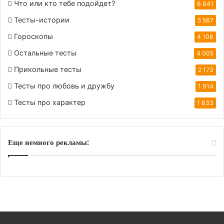
Что или кто тебе подойдет?
6 641
Тесты-истории
5 587
Гороскопы
4 108
Остальные тесты
4 005
Прикольные тесты
2 173
Тесты про любовь и дружбу
1 914
Тесты про характер
1 833
Еще немного рекламы: