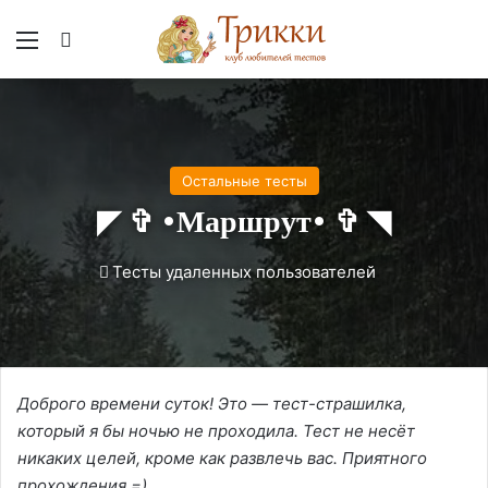
Меню
Вход
Остальные тесты
◤ ✞ •Маршрут• ✞ ◥
Тесты удаленных пользователей
Доброго времени суток! Это — тест-страшилка,
который я бы ночью не проходила. Тест не несёт
никаких целей, кроме как развлечь вас. Приятного
прохождения =)