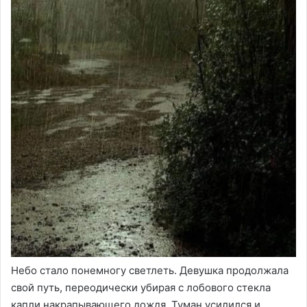
Небо стало понемногу светлеть. Девушка продолжала
свой путь, переодически убирая с лобового стекла
капли накрапывающего дождя. Туман усилился и