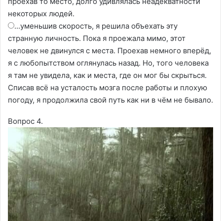
проехав то место, долго удивлялась неадекватности
некоторых людей.
...уменьшив скорость, я решила объехать эту
странную личность. Пока я проежала мимо, этот
человек не двинулся с места. Проехав немного вперёд,
я с любопытством оглянулась назад. Но, того человека
я там не увидела, как и места, где он мог бы скрыться.
Списав всё на усталость мозга после работы и плохую
погоду, я продолжила свой путь как ни в чём не бывало.
Вопрос 4.