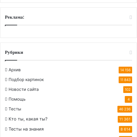
Реклама:
Рубрики
Архив
14 156
Подбор картинок
11 843
Новости сайта
102
Помощь
4
Тесты
46 236
Кто ты, какая ты?
11 361
Тесты на знания
8 614