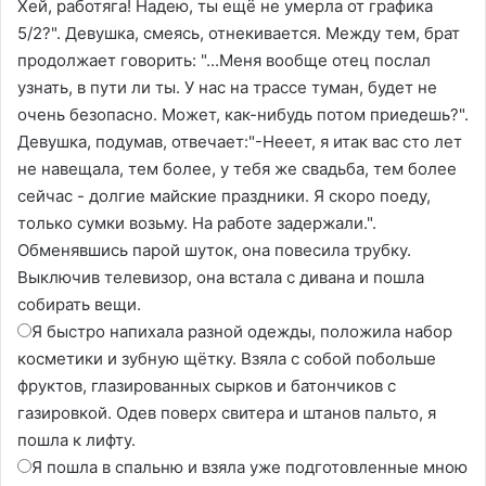
Хей, работяга! Надею, ты ещё не умерла от графика
5/2?". Девушка, смеясь, отнекивается. Между тем, брат
продолжает говорить: "...Меня вообще отец послал
узнать, в пути ли ты. У нас на трассе туман, будет не
очень безопасно. Может, как-нибудь потом приедешь?".
Девушка, подумав, отвечает:"-Нееет, я итак вас сто лет
не навещала, тем более, у тебя же свадьба, тем более
сейчас - долгие майские праздники. Я скоро поеду,
только сумки возьму. На работе задержали.".
Обменявшись парой шуток, она повесила трубку.
Выключив телевизор, она встала с дивана и пошла
собирать вещи.
Я быстро напихала разной одежды, положила набор
косметики и зубную щётку. Взяла с собой побольше
фруктов, глазированных сырков и батончиков с
газировкой. Одев поверх свитера и штанов пальто, я
пошла к лифту.
Я пошла в спальню и взяла уже подготовленные мною