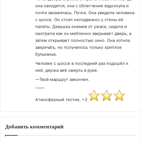
она находится, она с облегчение вздохнула и
почти засмеялась. Почти. Она увидела человека
с шоссе. Он стоял неподвижно у стены её
палаты. Девушка онемев от ужаса, сидела и
смотрела как он мебленно закрывает дверь, а
затем открывает полностью окно. Она хотнла
закричать, но получилось только хриплое
бульканье.
Человек с шоссе в последний раз подошёл к
ней, держа веё смерть в руке.
—Твой маршрут закончен.
_____
Атмосферный тестик, +3
Добавить комментарий