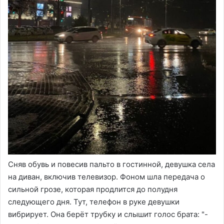
Сняв обувь и повесив пальто в гостинной, девушка села
на диван, включив телевизор. Фоном шла передача о
сильной грозе, которая продлится до полудня
следующего дня. Тут, телефон в руке девушки
вибрирует. Она берёт трубку и слышит голос брата: "-