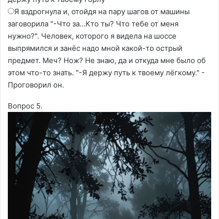
Я вздрогнула и, отойдя на пару шагов от машины
заговорила "-Что за...Кто ты? Что тебе от меня
нужно?". Человек, которого я видела на шоссе
выпрямился и занёс надо мной какой-то острый
предмет. Меч? Нож? Не знаю, да и откуда мне было об
этом что-то знать. "-Я держу путь к твоему лёгкому." -
Проговорил он.
Вопрос 5.