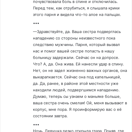
почувствовала боль в спине и отключилась.
Перед тем, как отрубиться, я слышала крики
этого парня и видела что-то алое на пальцах.
•••
—Здравствуйте, да. Ваша сестра подверглась
нападению со стороны неизвестного пока
следствию мужчины. Парня, который вызвал
нас и помог вашей сестре попасть в нашу
больницу задержали. Сейчас он на допросе.
Что? А, да. Она жива. Ей нанесли удар в спину.
Нет, он не задел жизненно важных органов, она
выкарапкается. Сейчас она под капельницей,
да. Да, ранее, в районе этой местности уже
находили людей, подвергшимся нападению.
Думаю, теперь сы узнаем о маньяке больше,
ваша сестра очень смелая! Ой, меня вызывают в
корпус, мне пора. Я проинформирую вас о её
состоянии завтра.
•••
Ночь. Девушка резко открыла глаза. Поняв, где