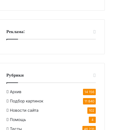
Реклама:
Рубрики
Архив
14 156
Подбор картинок
11 840
Новости сайта
102
Помощь
4
Тесты
46 231