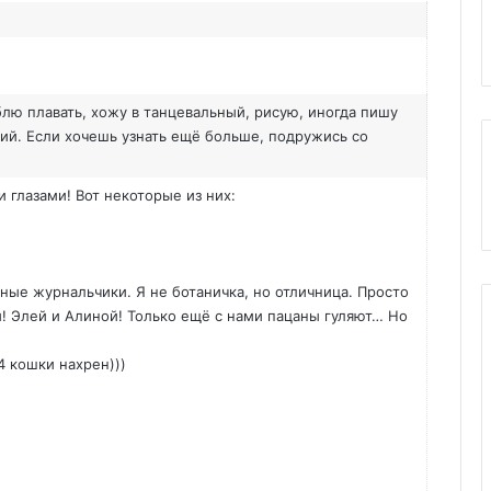
лю плавать, хожу в танцевальный, рисую, иногда пишу
ий. Если хочешь узнать ещё больше, подружись со
 глазами! Вот некоторые из них:
ные журнальчики. Я не ботаничка, но отличница. Просто
! Элей и Алиной! Только ещё с нами пацаны гуляют… Но
4 кошки нахрен)))