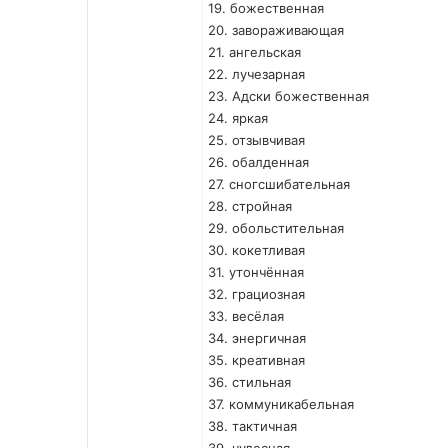
19. божественная
20. завораживающая
21. ангельская
22. лучезарная
23. Адски божественная
24. яркая
25. отзывчивая
26. обалденная
27. сногсшибательная
28. стройная
29. обольстительная
30. кокетливая
31. утончённая
32. грациозная
33. весёлая
34. энергичная
35. креативная
36. стильная
37. коммуникабельная
38. тактичная