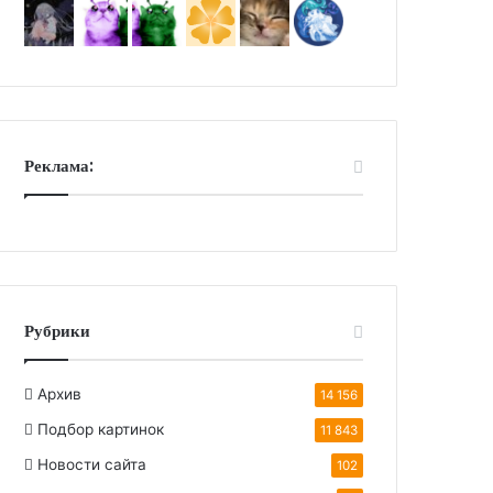
Реклама:
Рубрики
Архив
14 156
Подбор картинок
11 843
Новости сайта
102