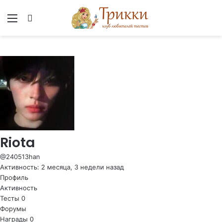
Меню
Вход
Riota
@240513han
Активность: 2 месяца, 3 недели назад
Профиль
Активность
Тесты
0
Форумы
Награды
0