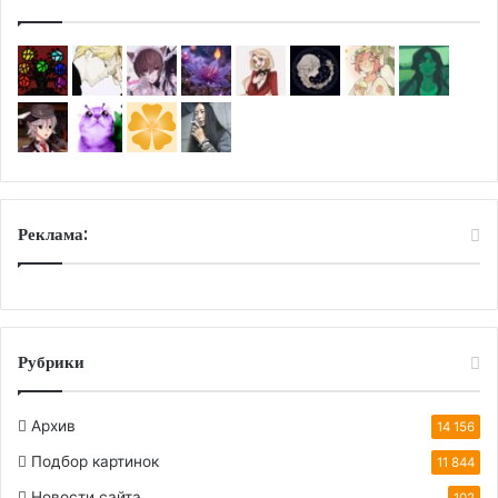
Реклама:
Рубрики
Архив
14 156
Подбор картинок
11 844
Новости сайта
102