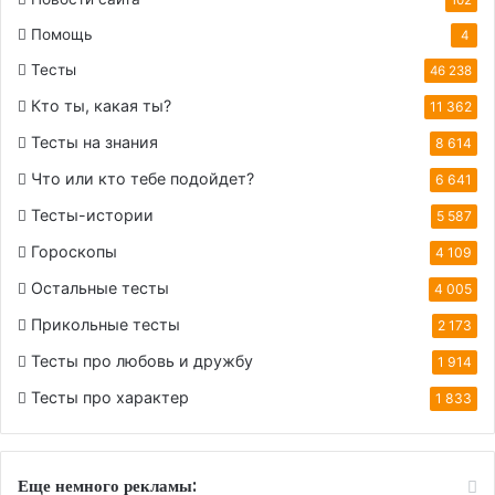
Помощь
4
Тесты
46 238
Кто ты, какая ты?
11 362
Тесты на знания
8 614
Что или кто тебе подойдет?
6 641
Тесты-истории
5 587
Гороскопы
4 109
Остальные тесты
4 005
Прикольные тесты
2 173
Тесты про любовь и дружбу
1 914
Тесты про характер
1 833
Еще немного рекламы: