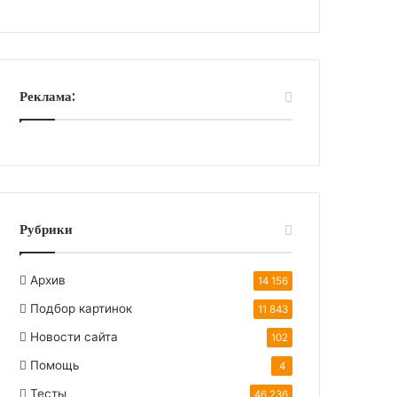
Реклама:
Рубрики
Архив
14 156
Подбор картинок
11 843
Новости сайта
102
Помощь
4
Тесты
46 236