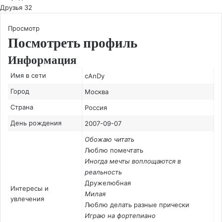
Друзья
32
Просмотр
Посмотреть профиль
Информация
Имя в сети
cAnDy
Город
Москва
Страна
Россия
День рождения
2007-09-07
Обожаю читать
Люблю помечтать
Иногда мечты воплощаются в
реальность
Дружелюбная
Интересы и
Милая
увлечения
Люблю делать разные прически
Играю на фортепиано