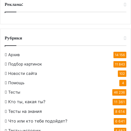
Реклама:
Рубрики
Архив
14 156
Подбор картинок
11 843
Новости сайта
102
Помощь
4
Тесты
46 236
Кто ты, какая ты?
11 361
Тесты на знания
8 614
Что или кто тебе подойдет?
6 641
Тесты-истории
5 587