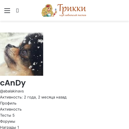
Меню
Вход
cAnDy
@abalakinavs
Активность: 2 года, 2 месяца назад
Профиль
Активность
Тесты
5
Форумы
Награды
1