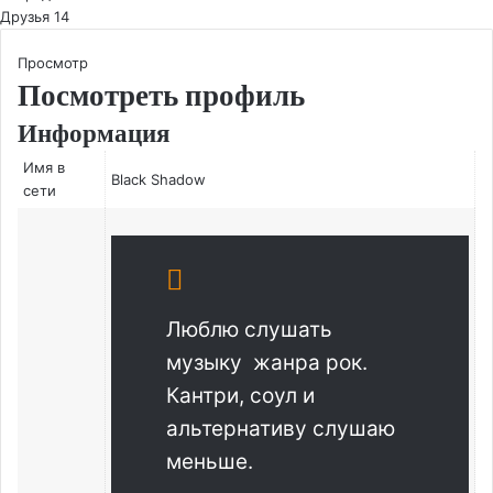
Друзья
14
Просмотр
Посмотреть профиль
Информация
Имя в
Black Shadow
сети
Люблю слушать
музыку жанра рок.
Кантри, соул и
альтернативу слушаю
меньше.