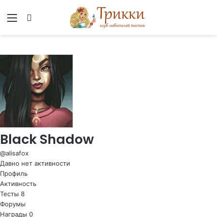
Меню
Вход
Black Shadow
@alisafox
Давно нет активности
Профиль
Активность
Тесты
8
Форумы
Награды
0