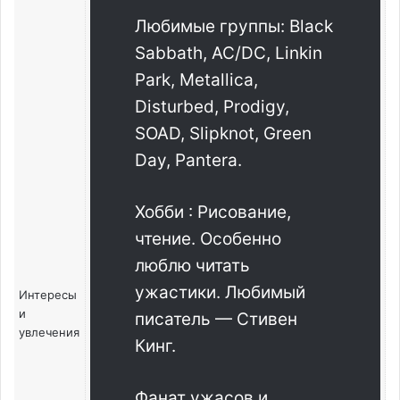
Любимые группы: Black
Sabbath, AC/DC, Linkin
Park, Metallica,
Disturbed, Prodigy,
SOAD, Slipknot, Green
Day, Pantera.
Хобби : Рисование,
чтение. Особенно
люблю читать
ужастики. Любимый
Интересы
и
писатель — Стивен
увлечения
Кинг.
Фанат ужасов и