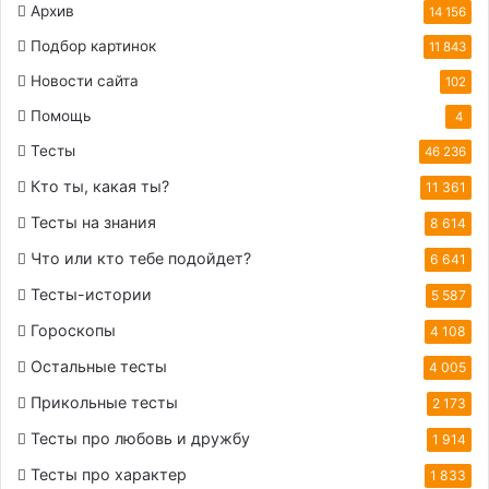
Архив
14 156
Подбор картинок
11 843
Новости сайта
102
Помощь
4
Тесты
46 236
Кто ты, какая ты?
11 361
Тесты на знания
8 614
Что или кто тебе подойдет?
6 641
Тесты-истории
5 587
Гороскопы
4 108
Остальные тесты
4 005
Прикольные тесты
2 173
Тесты про любовь и дружбу
1 914
Тесты про характер
1 833