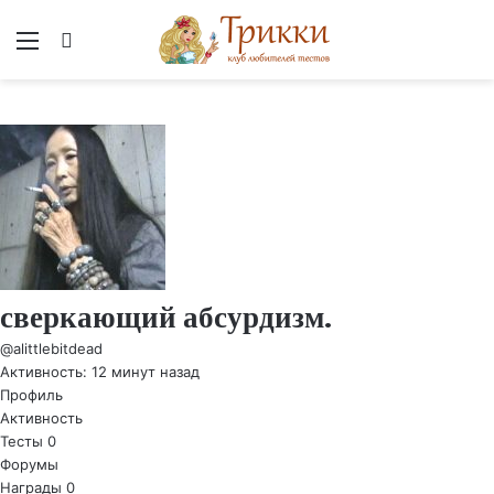
Меню
Вход
сверкающий абсурдизм.
@alittlebitdead
Активность: 12 минут назад
Профиль
Активность
Тесты
0
Форумы
Награды
0