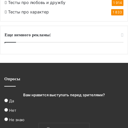
Тесты про любовь и дружбу
1 914
Тесты про характер
1 833
Еще немного рекламы:
Опросы
Вам нравится выступать перед зрителями?
Да
Нет
Не знаю