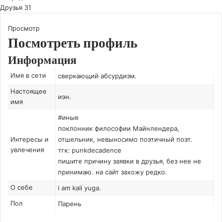
Друзья
31
Просмотр
Посмотреть профиль
Информация
Имя в сети
сверкающий абсурдизм.
Настоящее
иэн.
имя
#иные
поклонник философии Майнлендера,
Интересы и
отшельник, невыносимо поэтичный поэт.
увлечения
тгк: punkdecadence
пишите причину заявки в друзья, без нее не
принимаю. на сайт захожу редко.
О себе
i am kali yuga.
Пол
Парень