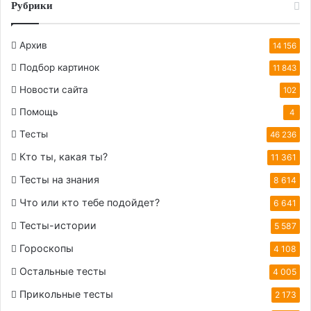
Рубрики
Архив
14 156
Подбор картинок
11 843
Новости сайта
102
Помощь
4
Тесты
46 236
Кто ты, какая ты?
11 361
Тесты на знания
8 614
Что или кто тебе подойдет?
6 641
Тесты-истории
5 587
Гороскопы
4 108
Остальные тесты
4 005
Прикольные тесты
2 173