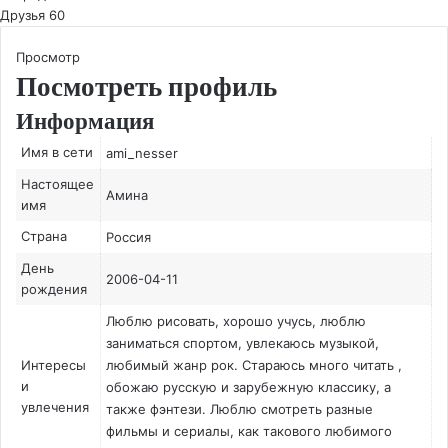
Друзья
60
Просмотр
Посмотреть профиль
Информация
Имя в сети
ami_nesser
Настоящее
Амина
имя
Страна
Россия
День
2006-04-11
рождения
Люблю рисовать, хорошо учусь, люблю
заниматься спортом, увлекаюсь музыкой,
Интересы
любимый жанр рок. Стараюсь много читать ,
и
обожаю русскую и зарубежную классику, а
увлечения
также фэнтези. Люблю смотреть разные
фильмы и сериалы, как такового любимого