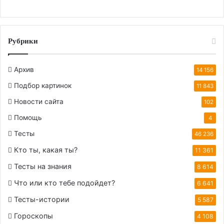
Рубрики
Архив
14 156
Подбор картинок
11 843
Новости сайта
102
Помощь
4
Тесты
46 236
Кто ты, какая ты?
11 361
Тесты на знания
8 614
Что или кто тебе подойдет?
6 641
Тесты-истории
5 587
Гороскопы
4 108