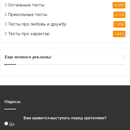
Остальные тесты
4 005
Прикольные тесты
2 173
Тесты про любовь и дружбу
1 914
Тесты про характер
1 833
Еще немного рекламы:
Опросы
Вам нравится выступать перед зрителями?
Да