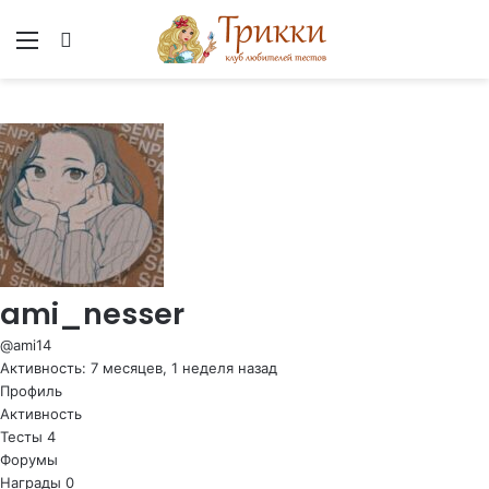
Меню
Вход
ami_nesser
@ami14
Активность: 7 месяцев, 1 неделя назад
Профиль
Активность
Тесты
4
Форумы
Награды
0