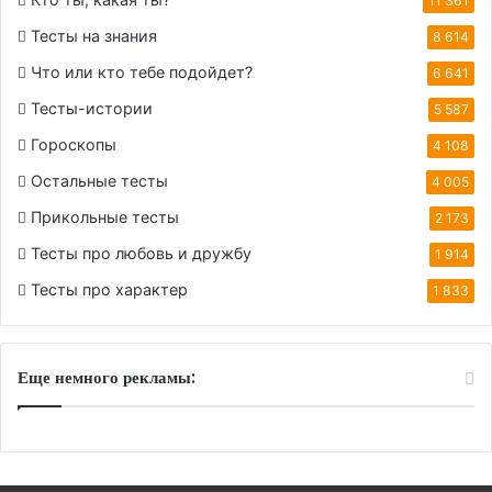
11 361
Тесты на знания
8 614
Что или кто тебе подойдет?
6 641
Тесты-истории
5 587
Гороскопы
4 108
Остальные тесты
4 005
Прикольные тесты
2 173
Тесты про любовь и дружбу
1 914
Тесты про характер
1 833
Еще немного рекламы: