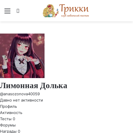
Меню
Вход
Лимонная Долька
@anasozonova40059
Давно нет активности
Профиль
Активность
Тесты
0
Форумы
Награды
0