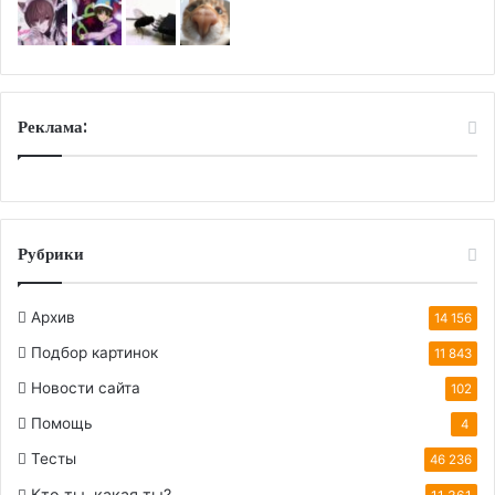
Реклама:
Рубрики
Архив
14 156
Подбор картинок
11 843
Новости сайта
102
Помощь
4
Тесты
46 236
Кто ты, какая ты?