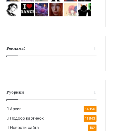
Реклама:
Рубрики
Архив
14 156
Подбор картинок
11 843
Новости сайта
102