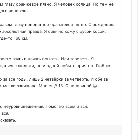
м глазу оранжевое пятно. Я человек солнца! Но тем не
ого человека.
правом глазу непонятное оранжевое пятно. С рождения.
 абсолютная правда. Я обычно хожу с русой косой.
где-то 168 см.
осто взять и начать прыгать. Или зареветь. Я
аться с людьми, но и одной побыть приятно. Люблю
о за все годы, лишь 2 четвёрки за четверть. И обе за
отметки занижала. Мне ещё 13. С половиной 😋
но неуровновешенная. Помогаю всем и вся.
 вся.
сказать.