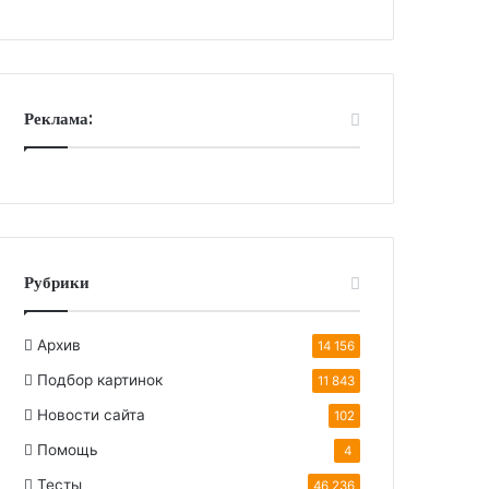
Реклама:
Рубрики
Архив
14 156
Подбор картинок
11 843
Новости сайта
102
Помощь
4
Тесты
46 236