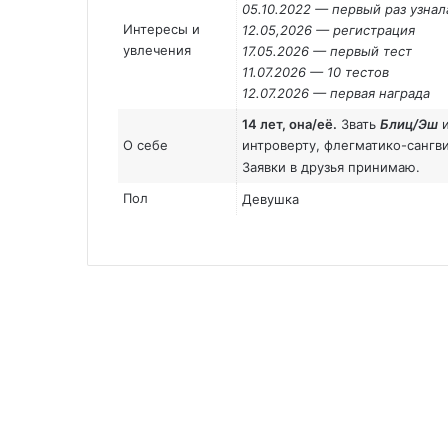
05.10.2022 — первый раз узнал
Интересы и
12.05,2026 — регистрация
увлечения
17.05.2026 — первый тест
11.07.2026 — 10 тестов
12.07.2026 — первая награда
14 лет, она/её.
Звать
Блиц/Эш
и
О себе
интроверту, флегматико-сангв
Заявки в друзья принимаю.
Пол
Девушка