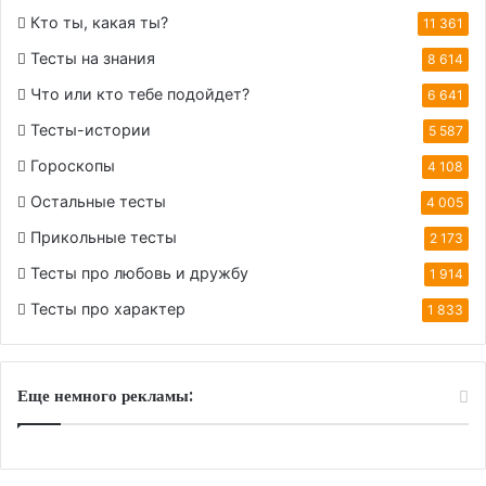
Кто ты, какая ты?
11 361
Тесты на знания
8 614
Что или кто тебе подойдет?
6 641
Тесты-истории
5 587
Гороскопы
4 108
Остальные тесты
4 005
Прикольные тесты
2 173
Тесты про любовь и дружбу
1 914
Тесты про характер
1 833
Еще немного рекламы: