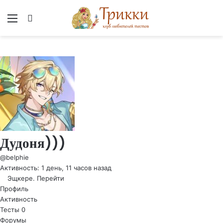
Меню
Вход
Дудоня)))
@belphie
Активность: 1 день, 11 часов назад
Эщкере.
Перейти
Профиль
Активность
Тесты
0
Форумы