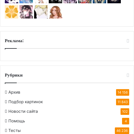
Реклама:
Рубрики
Архив
14 156
Подбор картинок
11 843
Новости сайта
102
Помощь
4
Тесты
46 236