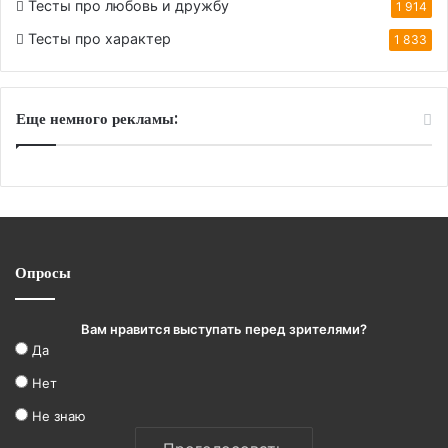
Тесты про любовь и дружбу
1 914
Тесты про характер
1 833
Еще немного рекламы:
Опросы
Вам нравится выступать перед зрителями?
Да
Нет
Не знаю