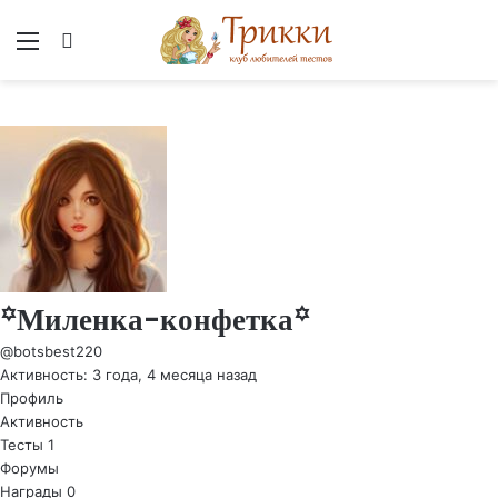
Меню
Вход
꙳Миленка-конфетка꙳
@botsbest220
Активность: 3 года, 4 месяца назад
Профиль
Активность
Тесты
1
Форумы
Награды
0