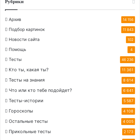
Рубрики
Архив
14 156
Подбор картинок
11 843
Новости сайта
102
Помощь
4
Тесты
46 236
Кто ты, какая ты?
11 361
Тесты на знания
8 614
Что или кто тебе подойдет?
6 641
Тесты-истории
5 587
Гороскопы
4 108
Остальные тесты
4 005
Прикольные тесты
2 173