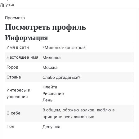
Друзья
Просмотр
Посмотреть профиль
Информация
Имя в сети
꙳Миленка-конфетка꙳
Настоящее имя
Миленка
Город
Москва
Страна
Слабо догадаться?
Флейта
Интересы и
Рисование
увлечения
Лень
В общем, обожаю волков, люблю в
О себе
принципе всех животных
Пол
Девушка