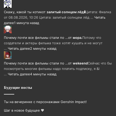
Скажу, какой ты котик
от
залитый солнцем лёд🕯
Цитата: Фиалка
от 08.08.2026, 10:26 Цитата: залитый солнцем лёд …
Читать
далее
1 минута назад
Почему почти все фильмы стали по …
от
мора.
Потому что
создатели и актеры фильма тоже хотят кушать и не могут
…
Читать далее
2 минуты назад
Почему почти все фильмы стали по …
от
wekeend
Сейчас что бы
посмотреть многие фильмы надо платить подписку, я &l
…
Читать далее
4 минуты назад
Будущие посты
Ты на вечеринке с персонажами Genshin Impact!
Шаг в новое будущее 💖