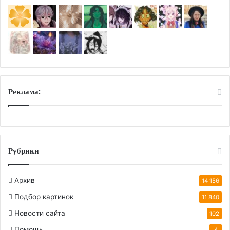
Реклама:
Рубрики
Архив
14 156
Подбор картинок
11 840
Новости сайта
102
Помощь
4