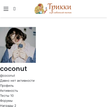
Меню
Вход
coconut
@coconut
Давно нет активности
Профиль
Активность
Тесты
10
Форумы
Награды
2