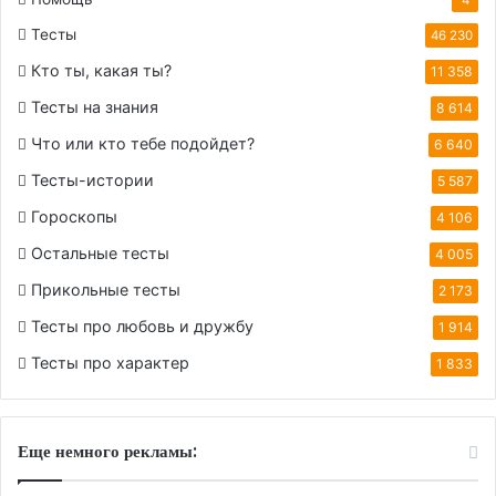
Тесты
46 230
Кто ты, какая ты?
11 358
Тесты на знания
8 614
Что или кто тебе подойдет?
6 640
Тесты-истории
5 587
Гороскопы
4 106
Остальные тесты
4 005
Прикольные тесты
2 173
Тесты про любовь и дружбу
1 914
Тесты про характер
1 833
Еще немного рекламы: