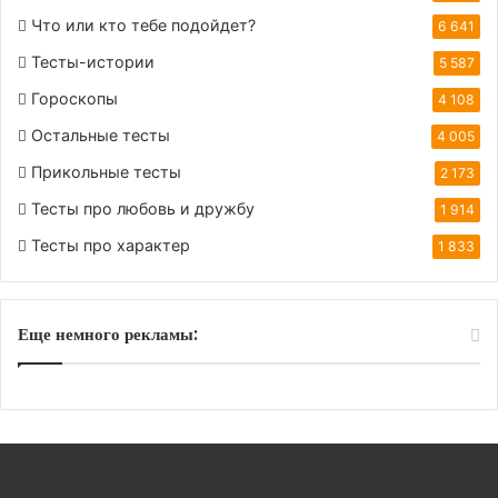
Что или кто тебе подойдет?
6 641
Тесты-истории
5 587
Гороскопы
4 108
Остальные тесты
4 005
Прикольные тесты
2 173
Тесты про любовь и дружбу
1 914
Тесты про характер
1 833
Еще немного рекламы: