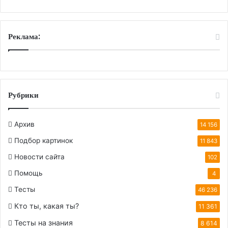
Реклама:
Рубрики
Архив
14 156
Подбор картинок
11 843
Новости сайта
102
Помощь
4
Тесты
46 236
Кто ты, какая ты?
11 361
Тесты на знания
8 614