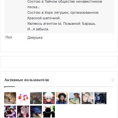
Состою в Тайном обществе ненавистников
песка…
Состою в Хоре лягушек, организованном
Красной шапочкой.
Являюсь агентом Ы. Позывной: Барашь.
И…я забыла.
Пол
Девушка
Активные пользователи