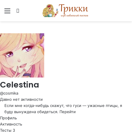
Меню
Вход
Celestina
@cosmika
Давно нет активности
Если мне когда-нибудь скажут, что гуси — ужасные птицы, я
буду вынуждена обидеться.
Перейти
Профиль
Активность
Тесты
3