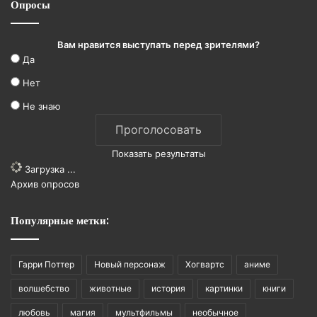
Опросы
Вам нравится выступать перед зрителями?
Да
Нет
Не знаю
Показать результаты
Загрузка ...
Архив опросов
Популярные метки:
Гарри Поттер
Новый персонаж
Хогвартс
аниме
волшебство
животные
история
картинки
книги
любовь
магия
мультфильмы
необычное