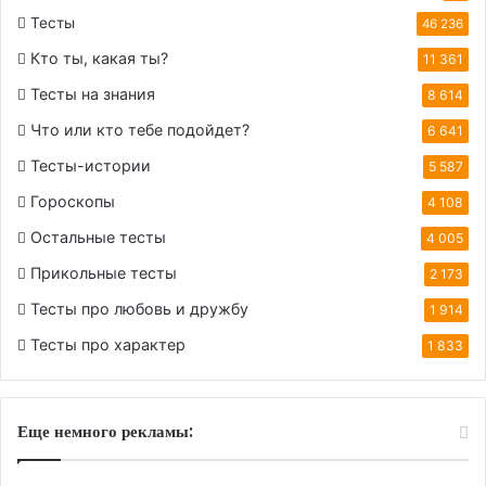
Тесты
46 236
Кто ты, какая ты?
11 361
Тесты на знания
8 614
Что или кто тебе подойдет?
6 641
Тесты-истории
5 587
Гороскопы
4 108
Остальные тесты
4 005
Прикольные тесты
2 173
Тесты про любовь и дружбу
1 914
Тесты про характер
1 833
Еще немного рекламы: