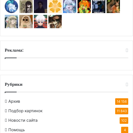
Реклама:
Рубрики
Архив
14 156
Подбор картинок
11 843
Новости сайта
102
Помощь
4