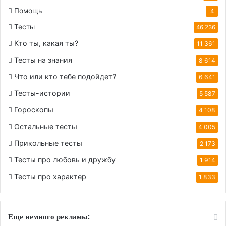
Помощь
4
Тесты
46 236
Кто ты, какая ты?
11 361
Тесты на знания
8 614
Что или кто тебе подойдет?
6 641
Тесты-истории
5 587
Гороскопы
4 108
Остальные тесты
4 005
Прикольные тесты
2 173
Тесты про любовь и дружбу
1 914
Тесты про характер
1 833
Еще немного рекламы: