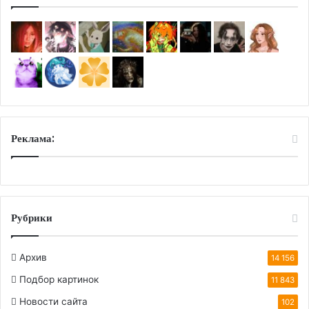
Реклама:
Рубрики
Архив
14 156
Подбор картинок
11 843
Новости сайта
102