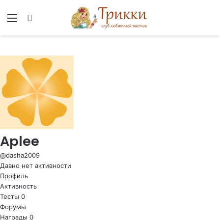
Меню
Вход
Aplee
@dasha2009
Давно нет активности
Профиль
Активность
Тесты
0
Форумы
Награды
0