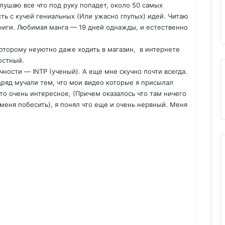
лушаю все что под руку попадет, около 50 самых
ть с кучей гениальных (Или ужасно глупых) идей. Читаю
ниги. Любимая манга — 19 дней однажды, и естественно
которому неуютно даже ходить в магазин, в интернете
остный.
чности — INTP (ученый). А еще мне скучно почти всегда.
дряд мучали тем, что мои видео которые я присылал
-то очень интересное, (Причем оказалось что там ничего
 меня побесить), я понял что еще и очень нервный. Меня