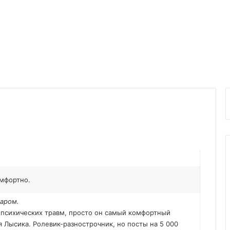
омфортно.
аром.
чи психических травм, просто он самый комфортный
я Лысика. Ролевик-разнострочник, но посты на 5 000