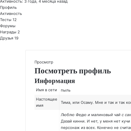
Активность: 3 года, 4 месяца назад
Профиль
Активность
Тесты
12
Форумы
Награды
2
Друзья
19
Просмотр
Посмотреть профиль
Информация
Имя в сети
пыль
Настоящее
Тима, или Осаму. Мне и так и так к
имя
Люблю Федю и малиновый чай с сах
Дазай кинни. И нет, у меня нет ку
персонаж из всех. Конечно не счита