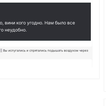
о, вини кого угодно. Нам было все
го неудобно.
 || Вы испугались и спрятались подышать воздухом через