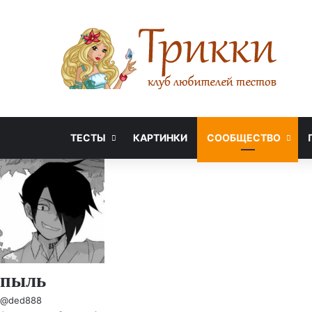
ТЕСТЫ
КАРТИНКИ
СООБЩЕСТВО
пыль
@ded888