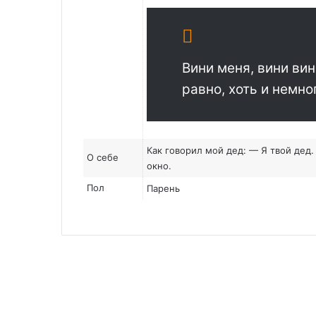
Вини меня, вини вин
равно, хоть и немно
Как говорил мой дед: — Я твой дед.
О себе
окно.
Пол
Парень