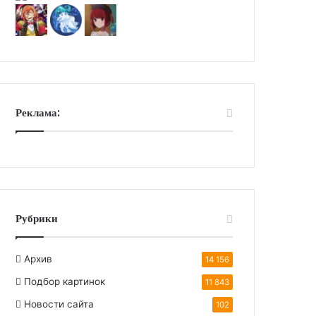
Реклама:
Рубрики
Архив
14 156
Подбор картинок
11 843
Новости сайта
102