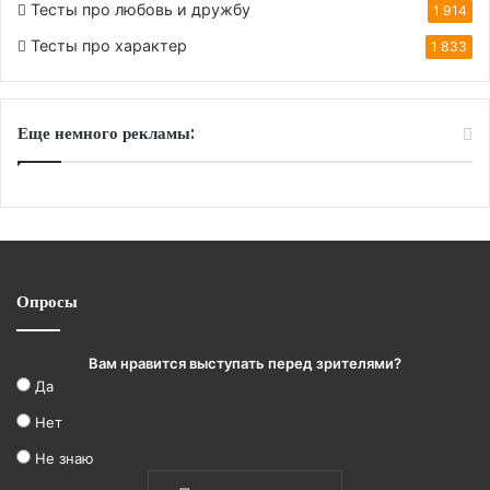
Тесты про любовь и дружбу
1 914
Тесты про характер
1 833
Еще немного рекламы:
Опросы
Вам нравится выступать перед зрителями?
Да
Нет
Не знаю