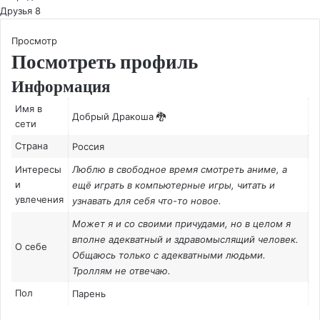
Друзья
8
Просмотр
Посмотреть профиль
Информация
Имя в
Добрый Дракоша 🐉
сети
Страна
Россия
Интересы
Люблю в свободное время смотреть аниме, а
и
ещё играть в компьютерные игры, читать и
увлечения
узнавать для себя что-то новое.
Может я и со своими причудами, но в целом я
вполне адекватный и здравомыслящий человек.
О себе
Общаюсь только с адекватными людьми.
Троллям не отвечаю.
Пол
Парень