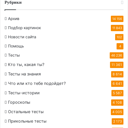
Рубрики
Архив
14 156
Подбор картинок
11 843
Новости сайта
102
Помощь
4
Тесты
46 236
Кто ты, какая ты?
11 361
Тесты на знания
8 614
Что или кто тебе подойдет?
6 641
Тесты-истории
5 587
Гороскопы
4 108
Остальные тесты
4 005
Прикольные тесты
2 173