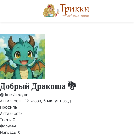
Меню
Вход
Добрый Дракоша 🐉
@dobryidragon
Активность: 12 часов, 6 минут назад
Профиль
Активность
Тесты
0
Форумы
Награды
0