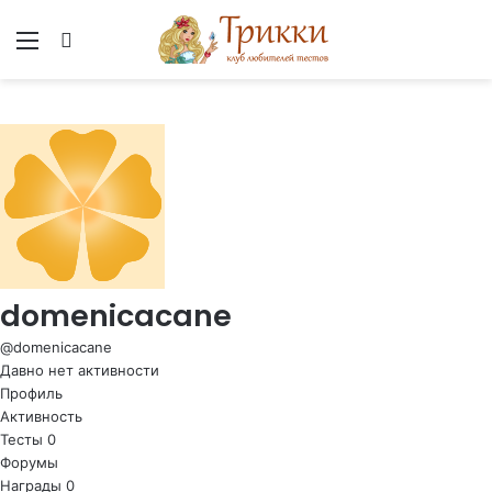
Меню
Вход
domenicacane
@domenicacane
Давно нет активности
Профиль
Активность
Тесты
0
Форумы
Награды
0