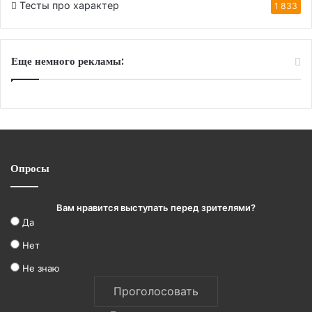
Тесты про характер
1 833
Еще немного рекламы:
Опросы
Вам нравится выступать перед зрителями?
Да
Нет
Не знаю