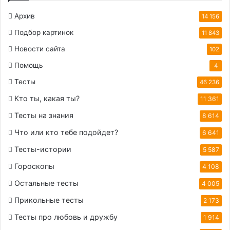
Архив
14 156
Подбор картинок
11 843
Новости сайта
102
Помощь
4
Тесты
46 236
Кто ты, какая ты?
11 361
Тесты на знания
8 614
Что или кто тебе подойдет?
6 641
Тесты-истории
5 587
Гороскопы
4 108
Остальные тесты
4 005
Прикольные тесты
2 173
Тесты про любовь и дружбу
1 914