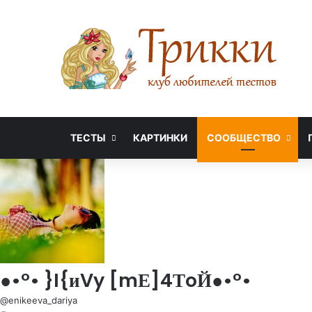
ТЕСТЫ
КАРТИНКИ
СООБЩЕСТВО
●•°• }I{иVy [mЕ]4ТoЙ●•°•
@enikeeva_dariya