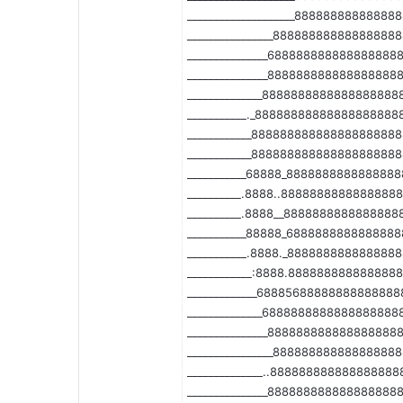
____________________88888888888888
________________888888888888888888
_______________6888888888888888888
_______________8888888888888888888
______________88888888888888888888
___________._888888888888888888888
____________888888888888888888888
____________888888888888888888888
___________68888_88888888888888888
__________.8888..888888888888888888
__________.8888__88888888888888888
___________88888_68888888888888888
___________.8888._88888888888888888
____________:8888.8888888888888888
_____________688856888888888888888
______________6888888888888888888
_______________888888888888888888
________________888888888888888888
______________..888888888888888888
_______________8888888888888888888