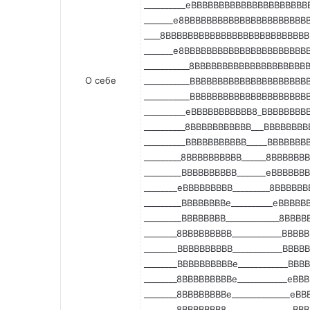
__________eBBBBBBBBBBBBBBBBBBBBBB
_______e8BBBBBBBBBBBBBBBBBBBBBBBB
____8BBBBBBBBBBBBBBBBBBBBBBBBBB
_______e8BBBBBBBBBBBBBBBBBBBBBBB
___________8BBBBBBBBBBBBBBBBBBBBB
О себе
___________BBBBBBBBBBBBBBBBBBBBBBB
___________BBBBBBBBBBBBBBBBBBBBBBB
__________eBBBBBBBBBBB8_BBBBBBBBBB
__________8BBBBBBBBBBB___BBBBBBBBB
__________BBBBBBBBBBB_____BBBBBBBB8
_________8BBBBBBBBBB______8BBBBBBBB
_________BBBBBBBBBB_______eBBBBBBBB
________eBBBBBBBBB_________8BBBBBBB
_________BBBBBBBBe__________eBBBBBB
_________BBBBBBBB_____________8BBBB
________8BBBBBBBBB____________BBBB
________BBBBBBBBBB____________BBBB
________BBBBBBBBBBe____________BBB
________8BBBBBBBBBe____________eBB
________8BBBBBBBBe______________eBB
________8BBBBBBB8________________BB