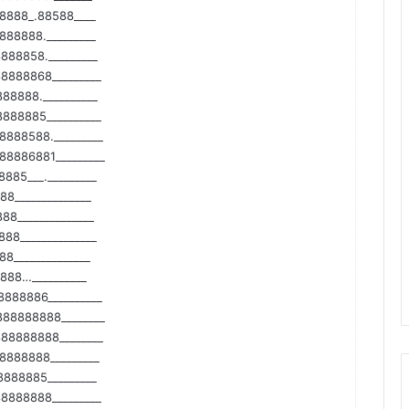
88888_.88588____
888888._________
888858._________
8888868_________
88888.__________
888885__________
8888588._________
88886881_________
885___._________
8______________
88______________
88______________
8______________
888…__________
888886__________
888888888________
888888888________
8888888_________
8888885_________
8888888_________