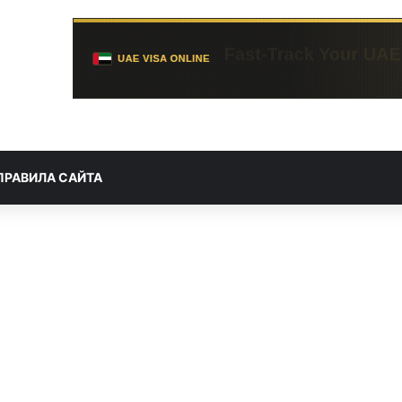
ПРАВИЛА САЙТА