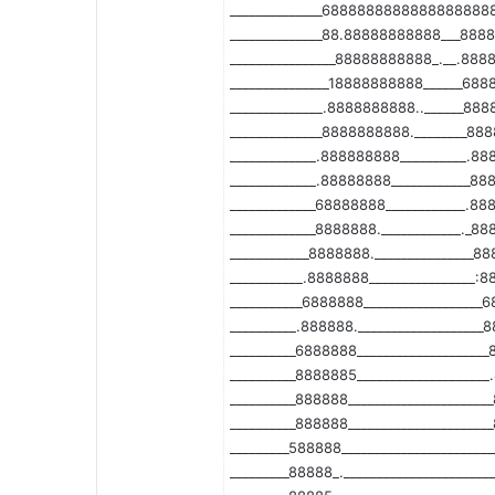
______________6888888888888888888
______________88.88888888888___8888
________________88888888888_.__.8888
_______________18888888888______688
______________.8888888888..______888
______________8888888888.________888
_____________.888888888__________.88
_____________.88888888____________88
_____________68888888____________.88
_____________8888888.____________._88
____________8888888._______________88
___________.8888888________________:8
___________6888888__________________
__________.888888.___________________
__________6888888____________________
__________8888885____________________
__________888888_____________________
__________888888_____________________
_________588888______________________
_________88888_._____________________