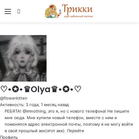
Меню
Вход
♡•✪•♛Olya♛•✪•♡
@flowerkitten
Активность: 3 года, 1 месяц назад
РЕБЯТА! @imnothing, это я, но с нового телефона! Не пишите
мне сюда. Мне купили новый телефон, вместе с ним и
поменялся адрес электронной почты, поэтому я не могу войти
в свой прошлый акк(этот акк).
Перейти
Профиль