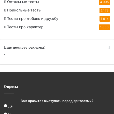
Остальные тесты
4 005
Прикольные тесты
2 173
Тесты про любовь и дружбу
1 914
Тесты про характер
1 833
Еще немного рекламы:
Опросы
Вам нравится выступать перед зрителями?
Да