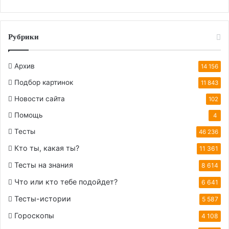
Рубрики
Архив
14 156
Подбор картинок
11 843
Новости сайта
102
Помощь
4
Тесты
46 236
Кто ты, какая ты?
11 361
Тесты на знания
8 614
Что или кто тебе подойдет?
6 641
Тесты-истории
5 587
Гороскопы
4 108