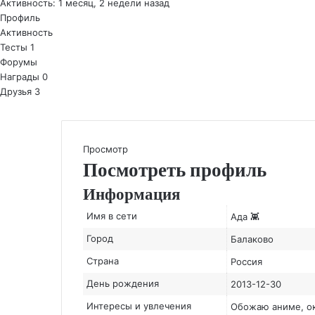
Активность: 1 месяц, 2 недели назад
Профиль
Активность
Тесты
1
Форумы
Награды
0
Друзья
3
Просмотр
Посмотреть профиль
Информация
Имя в сети
Ада 👾
Город
Балаково
Страна
Россия
День рождения
2013-12-30
Интересы и увлечения
Обожаю аниме, ок