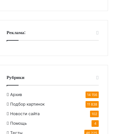
Реклама:
Рубрики
Архив
14 156
Подбор картинок
11 838
Новости сайта
102
Помощь
4
Тесты
46 225