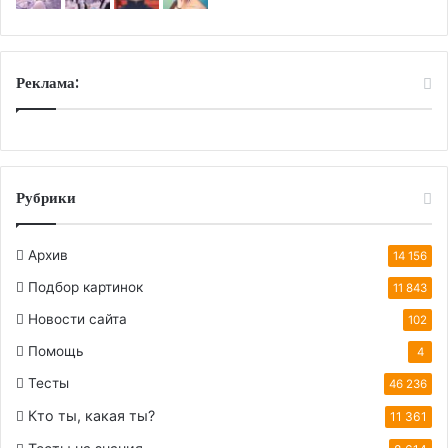
Реклама:
Рубрики
Архив
14 156
Подбор картинок
11 843
Новости сайта
102
Помощь
4
Тесты
46 236
Кто ты, какая ты?
11 361