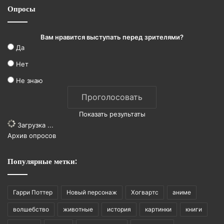
Опросы
Вам нравится выступать перед зрителями?
Да
Нет
Не знаю
Показать результаты
Загрузка ...
Архив опросов
Популярные метки:
Гарри Поттер
Новый персонаж
Хогвартс
аниме
волшебство
животные
история
картинки
книги