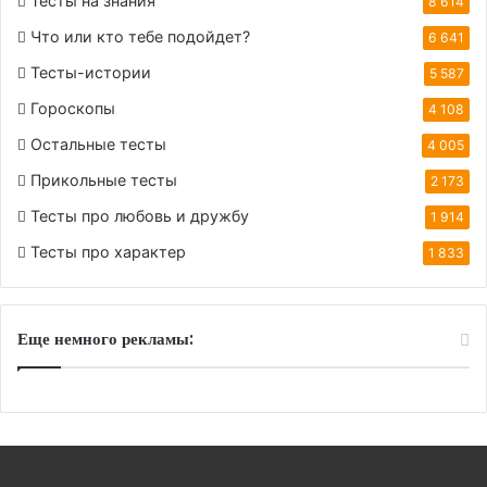
Тесты на знания
8 614
Что или кто тебе подойдет?
6 641
Тесты-истории
5 587
Гороскопы
4 108
Остальные тесты
4 005
Прикольные тесты
2 173
Тесты про любовь и дружбу
1 914
Тесты про характер
1 833
Еще немного рекламы: