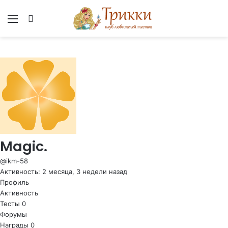
Меню
Вход
Magic.
@ikm-58
Активность: 2 месяца, 3 недели назад
Профиль
Активность
Тесты
0
Форумы
Награды
0