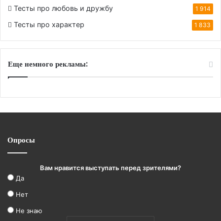
Тесты про любовь и дружбу
1 914
Тесты про характер
1 833
Еще немного рекламы:
Опросы
Вам нравится выступать перед зрителями?
Да
Нет
Не знаю