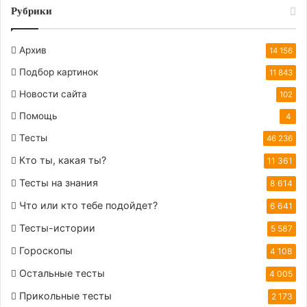
Рубрики
Архив
14 156
Подбор картинок
11 843
Новости сайта
102
Помощь
4
Тесты
46 236
Кто ты, какая ты?
11 361
Тесты на знания
8 614
Что или кто тебе подойдет?
6 641
Тесты-истории
5 587
Гороскопы
4 108
Остальные тесты
4 005
Прикольные тесты
2 173