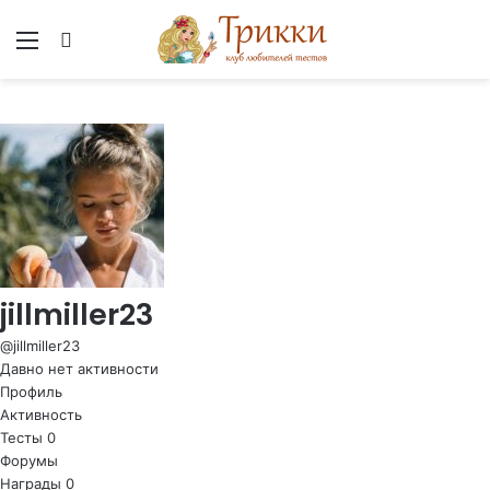
Меню
Вход
jillmiller23
@jillmiller23
Давно нет активности
Профиль
Активность
Тесты
0
Форумы
Награды
0