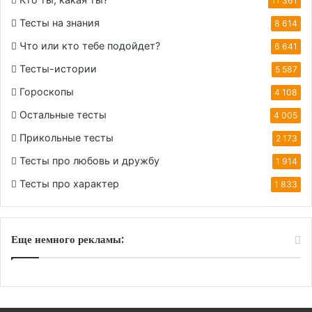
11 361
Тесты на знания
8 614
Что или кто тебе подойдет?
6 641
Тесты-истории
5 587
Гороскопы
4 108
Остальные тесты
4 005
Прикольные тесты
2 173
Тесты про любовь и дружбу
1 914
Тесты про характер
1 833
Еще немного рекламы: