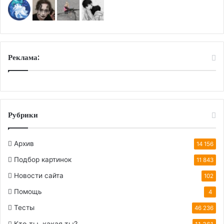
Реклама:
Рубрики
Архив
14 156
Подбор картинок
11 843
Новости сайта
102
Помощь
4
Тесты
46 236
Кто ты, какая ты?