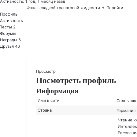
Активность: 1 год, 1 месяц назад
Фанат сладкой гранатовой жидкости 🍷
Перейти
Профиль
Активность
Тесты
2
Форумы
Награды
6
Друзья
46
Просмотр
Посмотреть профиль
Информация
Имя в сети
Солнышк
Страна
Германия
Чтение к
Интеллек
Рисовани