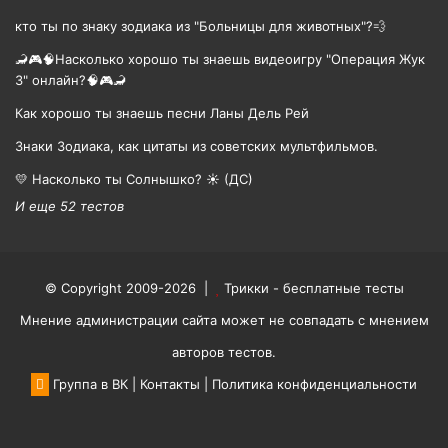
кто ты по знаку зодиака из "Больницы для животных"?💨
🦂🎮🧠Насколько хорошо ты знаешь видеоигру "Операция Жук
3" онлайн?🧠🎮🦂
Как хорошо ты знаешь песни Ланы Дель Рей
Знаки Зодиака, как цитаты из советских мультфильмов.
💛 Насколько ты Солнышко? ☀️ (ДС)
И еще 52 тестов
© Copyright 2009-2026 |
Трикки - бесплатные тесты
Мнение администрации сайта может не совпадать с мнением
авторов тестов.
Группа в ВК
|
Контакты
|
Политика конфиденциальности