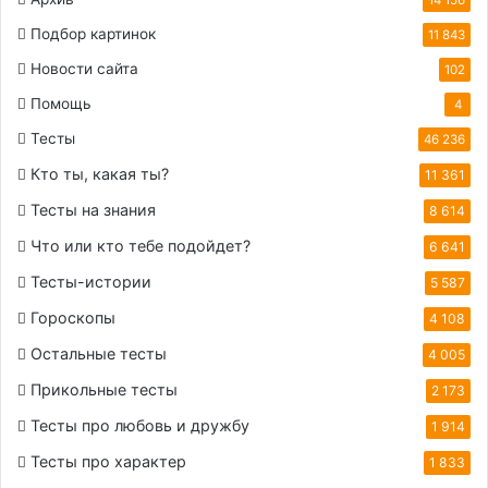
Подбор картинок
11 843
Новости сайта
102
Помощь
4
Тесты
46 236
Кто ты, какая ты?
11 361
Тесты на знания
8 614
Что или кто тебе подойдет?
6 641
Тесты-истории
5 587
Гороскопы
4 108
Остальные тесты
4 005
Прикольные тесты
2 173
Тесты про любовь и дружбу
1 914
Тесты про характер
1 833