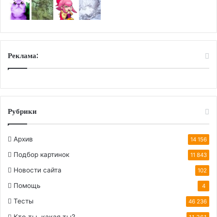
Реклама:
Рубрики
Архив
14 156
Подбор картинок
11 843
Новости сайта
102
Помощь
4
Тесты
46 236
Кто ты, какая ты?