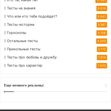
11 361
Тесты на знания
8 614
Что или кто тебе подойдет?
6 641
Тесты-истории
5 587
Гороскопы
4 108
Остальные тесты
4 005
Прикольные тесты
2 173
Тесты про любовь и дружбу
1 914
Тесты про характер
1 833
Еще немного рекламы: