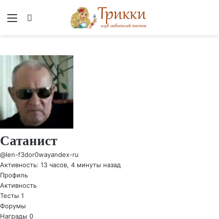
Меню
Вход
Сатанист
@len-f3dor0wayandex-ru
Активность: 13 часов, 4 минуты назад
Профиль
Активность
Тесты
1
Форумы
Награды
0