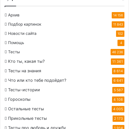
Архив
14 156
Подбор картинок
11 843
Новости сайта
102
Помощь
4
Тесты
46 236
Кто ты, какая ты?
11 361
Тесты на знания
8 614
Что или кто тебе подойдет?
6 641
Тесты-истории
5 587
Гороскопы
4 108
Остальные тесты
4 005
Прикольные тесты
2 173
Тесты про любовь и дружбу
1 914