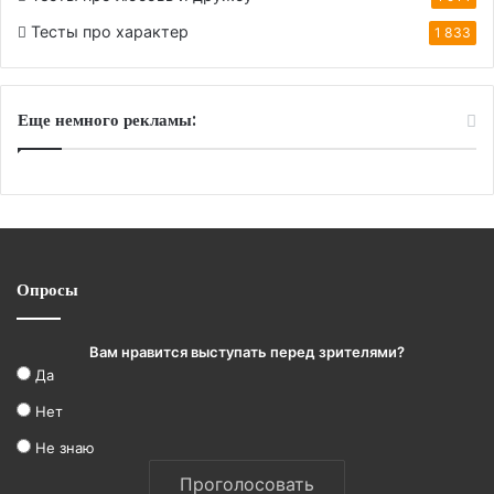
Тесты про характер
1 833
Еще немного рекламы:
Опросы
Вам нравится выступать перед зрителями?
Да
Нет
Не знаю